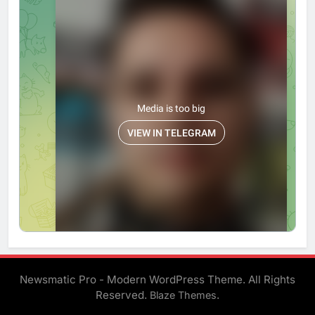
Newsmatic Pro - Modern WordPress Theme. All Rights
Reserved.
.
Blaze Themes