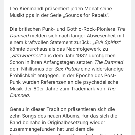
Leo Kienmandl präsentiert jeden Monat seine
Musiktipps in der Serie „Sounds for Rebels“.
Die britischen Punk- und Gothic-Rock-Pioniere
The
Damned
melden sich nach langer Abwesenheit mit
einem kraftvollen Statement zurück:
„Evil Spirits“
könnte durchaus als das Nachfolgewerk zu
„Strawberries“
aus dem Jahr 1982 durchgehen.
Schon in ihren Anfangstagen setzten
The Damned
dem Nihilismus der
Sex Pistols
eine widerständige
Fröhlichkeit entgegen, in der Epoche des Post-
Punk wurden Referenzen an die psychedelische
Musik der 60er Jahre zum Trademark von
The
Damned
.
Genau in dieser Tradition präsentieren sich die
zehn Songs des neuen Albums, für das sich die
Band beinahe in Originalbesetzung wieder
zusammengefunden hat und dem die