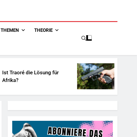
THEMEN
THEORIE
ré die Lösung für
Unschuldiges Ö