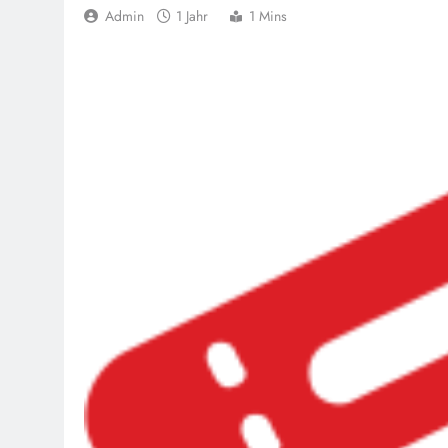
Admin
1 Jahr
1 Mins