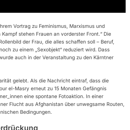
it ihrem Vortrag zu Feminismus, Marxismus und
 Kampf stehen Frauen an vorderster Front.“ Die
llenbild der Frau, die alles schaffen soll – Beruf,
 noch zu einem „Sexobjekt“ reduziert wird. Dass
wurde auch in der Veranstaltung zu den Kärntner
ität gelebt. Als die Nachricht eintraf, dass die
our el-Masry erneut zu 15 Monaten Gefängnis
hmer_innen eine spontane Fotoaktion. In einer
iner Flucht aus Afghanistan über unwegsame Routen,
enischen Bedingungen.
erdrückung