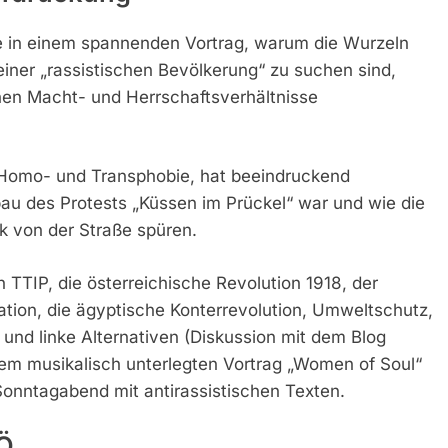
rte in einem spannenden Vortrag, warum die Wurzeln
iner „rassistischen Bevölkerung“ zu suchen sind,
hen Macht- und Herrschaftsverhältnisse
 Homo- und Transphobie, hat beeindruckend
bau des Protests „Küssen im Prückel“ war und wie die
k von der Straße spüren.
TIP, die österreichische Revolution 1918, der
tion, die ägyptische Konterrevolution, Umweltschutz,
“ und linke Alternativen (Diskussion mit dem Blog
einem musikalisch unterlegten Vortrag „Women of Soul“
onntagabend mit antirassistischen Texten.
PÖ