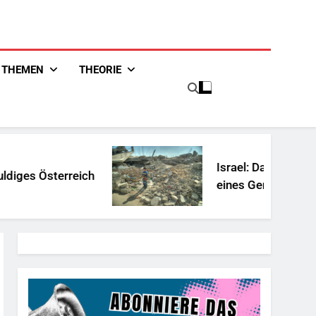
THEMEN
THEORIE
Israel: Das Management
eines Genozids