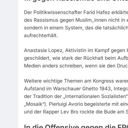
Der Politikwissenschafter Farid Hafez erklä
des Rassismus gegen Muslim_innen nicht in e
sondern in einem System, das die tatsächlic
aufrechterhält.
Anastasia Lopez, Aktivistin im Kampf gegen
geschildert, wie stark der Rückhalt beim Auf
Medien anders schreiben, wenn sie den Druc
Weitere wichtige Themen am Kongress waren T
Aufstand im Warschauer Ghetto 1943, Integra
der Tradition der „Internationalen Sozialisten
„Mosaik“). Pierluigi Avorio begeisterte mit 
und der Rapper Lev Bro rockte die Bude am S
In die Offensive gegen die F