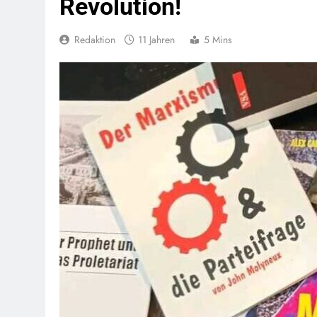
Revolution!
Redaktion
11 Jahren
5 Mins