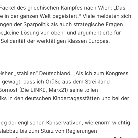
ie Fackel des griechischen Kampfes nach Wien: „Das
e in der ganzen Welt begeistert.“ Viele meldeten sich
ngen der Sparpolitik als auch strategische Fragen
äbe„keine Lösung von oben“ und argumentierte für
 Solidarität der werktätigen Klassen Europas.
isher „stabilen“ Deutschland. „Als ich zum Kongress
n gewagt, dass ich Grüße aus dem Streikland
Bornost (Die LINKE, Marx21) seine tollen
ks in den deutschen Kindertagesstätten und bei der
eg der englischen Konservativen, wie enorm wichtig
alabbau bis zum Sturz von Regierungen