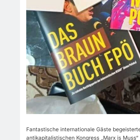
Fantastische internationale Gäste begeist
antikapitalistischen Kongress „Marx is Muss