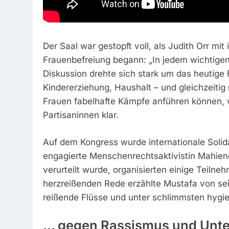
Der Saal war gestopft voll, als Judith Orr m
Frauenbefreiung begann: „In jedem wichtigen
Diskussion drehte sich stark um das heutige Ro
Kindererziehung, Haushalt – und gleichzeitig
Frauen fabelhafte Kämpfe anführen können, 
Partisaninnen klar.
Auf dem Kongress wurde internationale Solidar
engagierte Menschenrechtsaktivistin Mahien
verurteilt wurde, organisierten einige Teilne
herzreißenden Rede erzählte Mustafa von se
reißende Flüsse und unter schlimmsten hygi
… gegen Rassismus und Unt