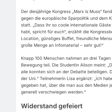
Der diesjährige Kongress „Marx is Muss“ fa
gegen die europäische Sparpolitik und dem 
statt. „Dass ihr so coole internationale Gäs
habt, spricht für euch“, erzählt die Kongres
Location, günstiges Buffet, freundliche Mensc
große Menge an Infomaterial – sehr gut!“
Knapp 100 Menschen nahmen an drei Tagen a
Bewegung teil. Die Studentin Alison meint: „D
alle konnten sich an der Debatte beteiligen. D
der Uni.“ Teilnehmerin Lisa ergänzt: „Ich h
gegeben hat, über die man aus den Medien jetz
generell verschwiegen werden.“
Widerstand gefeiert