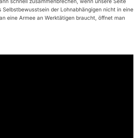
kann schnell zusammenbrechen, wenn unsere Seite
as Selbstbewusstsein der Lohnabhängigen nicht in eine
an eine Armee an Werktätigen braucht, öffnet man