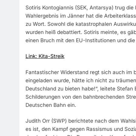
Sotiris Kontogiannis (SEK, Antarsya) trug d
Wahlergebnis im Jänner hat die Arbeiterklass
zu Wort. Sowohl die katastrophalen Auswirku
wurden heiß debattiert. Sotiris meinte, es g
einen Bruch mit den EU-Institutionen und die
Link: Kita-Streik
Fantastischer Widerstand regt sich auch im b
eingeladen wurde, hätte ich nicht zu träume
Deutschland zu bieten habe!“, leitete Stefan 
Schilderungen von den bahnbrechenden Strei
Deutschen Bahn ein.
Judith Orr (SWP) berichtete nach dem Wahlsi
es ist, den Kampf gegen Rassismus und Sozi