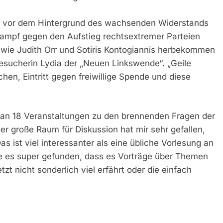
nd vor dem Hintergrund des wachsenden Widerstands
Kampf gegen den Aufstieg rechtsextremer Parteien
te wie Judith Orr und Sotiris Kontogiannis herbekommen
sbesucherin Lydia der „Neuen Linkswende“. „Geile
hen, Eintritt gegen freiwillige Spende und diese
n 18 Veranstaltungen zu den brennenden Fragen der
er große Raum für Diskussion hat mir sehr gefallen,
as ist viel interessanter als eine übliche Vorlesung an
abe es super gefunden, dass es Vorträge über Themen
t nicht sonderlich viel erfährt oder die einfach