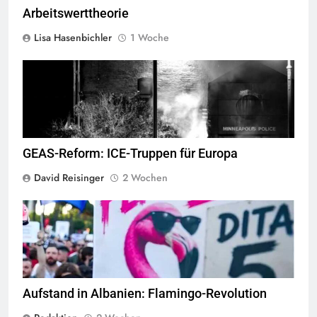
Arbeitswerttheorie
Lisa Hasenbichler
1 Woche
George Floyd Aufstand © Chad Davis.jpg
GEAS-Reform: ICE-Truppen für Europa
David Reisinger
2 Wochen
Flamingo revolucioni © Daniel Olivenbaum
Aufstand in Albanien: Flamingo-Revolution