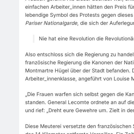
einfachen Arbeiter_innen hätten den Preis fü
lebendige Symbol des Protests gegen dieses 
Pariser Nationalgarde
, die sich der Auferleg
Nie hat eine Revolution die Revolution
Also entschloss sich die Regierung zu handel
französische Regierung die Kanonen der Nat
Montmartre Hügel über der Stadt befanden. D
Arbeiter_innenklasse, angeführt von Louise Mi
„Die Frauen warfen sich selbst gegen die K
standen. General Lecomte ordnete an auf die
und rief: „Dreht eure Gewehre um. Zielt in d
Diese Meuterei versetzte den französischen 