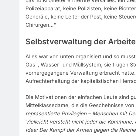
das 14 Kilometer entfernte Versailles. Ein Ze
Polizeiapparat, keine Polizisten, keine Richt
Generäle, keine Leiter der Post, keine Steuer
Chirurgen…“
Selbstverwaltung der Arbeit
Alles war von unten organisiert und so muss
Gas-, Wasser- und Müllsystem, sie trugen Steu
vorhergegangene Verwaltung erbracht hatte. 
Aufrechterhaltung der kapitalistischen Herrsc
Die Motivationen der einfachen Leute sind 
Mittelklassedame, die die Geschehnisse vo
repräsentierte Privilegien – Menschen mit D
Vielleicht versteht nicht jeder die Kommune, do
Idee: Der Kampf der Armen gegen die Reiche