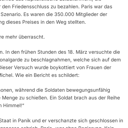
r den Friedensschluss zu bezahlen. Paris war das
Szenario. Es waren die 350.000 Mitglieder der
ung dieses Preises in den Weg stellten.
äre mehr überrascht.
n. In den frühen Stunden des 18. März versuchte die
ionalgarde zu beschlagnahmen, welche sich auf dem
ieser Versuch wurde boykottiert von Frauen der
chel. Wie ein Bericht es schildert:
anonen, während die Soldaten bewegungsunfähig
 Menge zu schießen. Ein Soldat brach aus der Reihe
en Himmel!“
Staat in Panik und er verschanzte sich geschlossen in