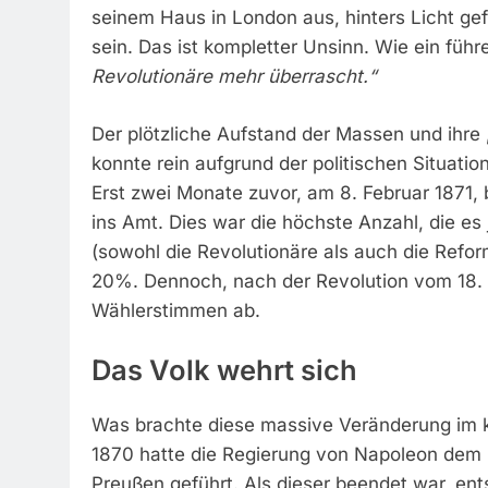
seinem Haus in London aus, hinters Licht ge
sein. Das ist kompletter Unsinn. Wie ein führ
Revolutionäre mehr überrascht.“
Der plötzliche Aufstand der Massen und ihre
konnte rein aufgrund der politischen Situati
Erst zwei Monate zuvor, am 8. Februar 1871,
ins Amt. Dies war die höchste Anzahl, die es
(sowohl die Revolutionäre als auch die Reform
20%. Dennoch, nach der Revolution vom 18. M
Wählerstimmen ab.
Das Volk wehrt sich
Was brachte diese massive Veränderung im ko
1870 hatte die Regierung von Napoleon dem D
Preußen geführt. Als dieser beendet war, ents