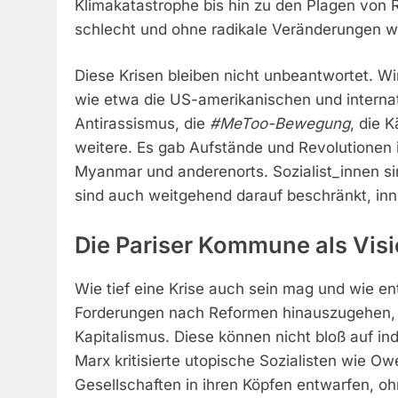
Klimakatastrophe bis hin zu den Plagen von
schlecht und ohne radikale Veränderungen we
Diese Krisen bleiben nicht unbeantwortet. 
wie etwa die US-amerikanischen und internat
Antirassismus, die
#MeToo-Bewegung
, die 
weitere. Es gab Aufstände und Revolutionen 
Myanmar und anderenorts. Sozialist_innen sin
sind auch weitgehend darauf beschränkt, inn
Die Pariser Kommune als Vis
Wie tief eine Krise auch sein mag und wie ent
Forderungen nach Reformen hinauszugehen, b
Kapitalismus. Diese können nicht bloß auf in
Marx kritisierte utopische Sozialisten wie Ow
Gesellschaften in ihren Köpfen entwarfen, ohn