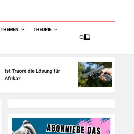
THEMEN
THEORIE
ösung für
Unschuldiges Österreic