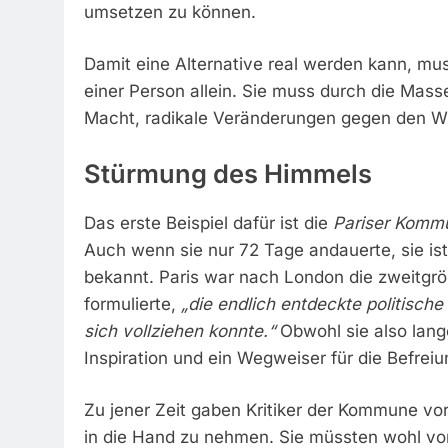
umsetzen zu können.
Damit eine Alternative real werden kann, mus
einer Person allein. Sie muss durch die Masse
Macht, radikale Veränderungen gegen den Wi
Stürmung des Himmels
Das erste Beispiel dafür ist die
Pariser Komm
Auch wenn sie nur 72 Tage andauerte, sie is
bekannt. Paris war nach London die zweitgr
formulierte,
„die endlich entdeckte politisch
sich vollziehen konnte.“
Obwohl sie also lange
Inspiration und ein Wegweiser für die Befrei
Zu jener Zeit gaben Kritiker der Kommune vor,
in die Hand zu nehmen. Sie müssten wohl vo