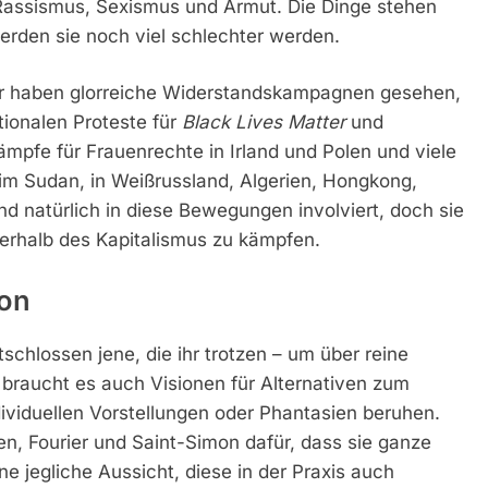
 Rassismus, Sexismus und Armut. Die Dinge stehen
rden sie noch viel schlechter werden.
Wir haben glorreiche Widerstandskampagnen gesehen,
ionalen Proteste für
Black Lives Matter
und
Kämpfe für Frauenrechte in Irland und Polen und viele
im Sudan, in Weißrussland, Algerien, Hongkong,
d natürlich in diese Bewegungen involviert, doch sie
erhalb des Kapitalismus zu kämpfen.
ion
schlossen jene, die ihr trotzen – um über reine
raucht es auch Visionen für Alternativen zum
dividuellen Vorstellungen oder Phantasien beruhen.
en, Fourier und Saint-Simon dafür, dass sie ganze
e jegliche Aussicht, diese in der Praxis auch