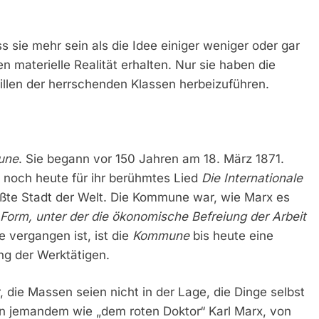
s sie mehr sein als die Idee einiger weniger oder gar
n materielle Realität erhalten. Nur sie haben die
llen der herrschenden Klassen herbeizuführen.
une
. Sie begann vor 150 Jahren am 18. März 1871.
t noch heute für ihr berühmtes Lied
Die Internationale
ößte Stadt der Welt. Die Kommune war, wie Marx es
e Form, unter der die ökonomische Befreiung der Arbeit
 vergangen ist, ist die
Kommune
bis heute eine
ung der Werktätigen.
 die Massen seien nicht in der Lage, die Dinge selbst
n jemandem wie „dem roten Doktor“ Karl Marx, von