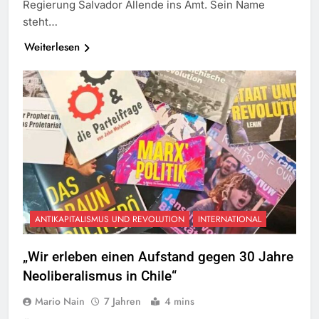
Regierung Salvador Allende ins Amt. Sein Name
steht…
Weiterlesen
ANTIKAPITALISMUS UND REVOLUTION
INTERNATIONAL
„Wir erleben einen Aufstand gegen 30 Jahre
Neoliberalismus in Chile“
Mario Nain
7 Jahren
4 mins