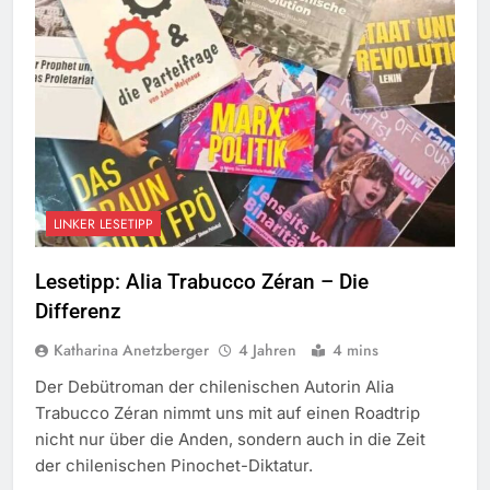
LINKER LESETIPP
Lesetipp: Alia Trabucco Zéran – Die
Differenz
Katharina Anetzberger
4 Jahren
4 mins
Der Debütroman der chilenischen Autorin Alia
Trabucco Zéran nimmt uns mit auf einen Roadtrip
nicht nur über die Anden, sondern auch in die Zeit
der chilenischen Pinochet-Diktatur.