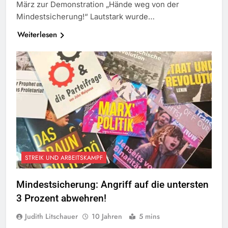
März zur Demonstration „Hände weg von der
Mindestsicherung!“ Lautstark wurde…
Weiterlesen
STREIK UND ARBEITSKAMPF
Mindestsicherung: Angriff auf die untersten
3 Prozent abwehren!
Judith Litschauer
10 Jahren
5 mins