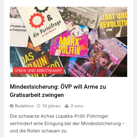
STREIK UND ARBEITSKAMPF
Mindestsicherung: ÖVP will Arme zu
Gratisarbeit zwingen
Redaktion
10 Jahren
2 mins
Die schwarze Achse Lopatka-Pröll-Pühringer
verhindert eine Einigung bei der Mindestsicherung –
und die Roten schauen zu.