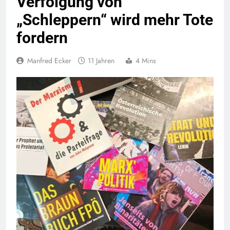
Verfolgung von
„Schleppern“ wird mehr Tote
fordern
Manfred Ecker
11 Jahren
4 Mins