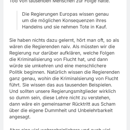
Tod von tausenden Menschen zur Folge hatte.
Die Regierungen Europas wissen genau
um die möglichen Konsequenzen ihres
Handelns und sie nehmen Tote in Kauf.
Sie haben nichts dazu gelernt, hört man oft, so als
wären die Regierenden naiv. Als müssten wir die
Regierung nur darüber aufklären, welche Folgen
die Kriminalisierung von Flucht hat, und dann
würde sie umkehren und eine menschlichere
Politik beginnen. Natürlich wissen die Regierenden
ganz genau, wohin die Kriminalsierung von Flucht
führt. Sie wissen das aus tausenden Beispielen.
Und sollten unsere Regierungsmitglieder wirklich
so dumm sein, diese Lehre nicht zu verstehen,
dann wäre ein gemeinsamer Rücktritt aus Scham
über die eigene Dummheit und Unbelehrbarkeit
angesagt.
Aber eine viel wahrscheinlichere und auch viel