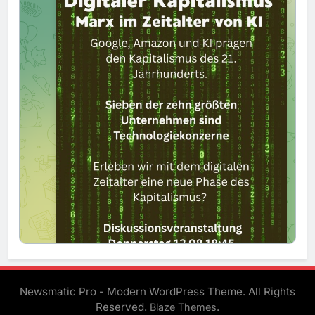
Newsmatic Pro - Modern WordPress Theme. All Rights
Reserved.
.
Blaze Themes