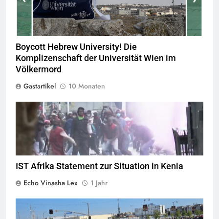
Boycott Hebrew University! Die
Komplizenschaft der Universität Wien im
Völkermord
Gastartikel
10 Monaten
Screenshot ORF (
Quelle
IST Afrika Statement zur Situation in Kenia
Echo Vinasha Lex
1 Jahr