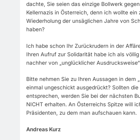
dachte, Sie seien das einzige Bollwerk geg
Kellernazis in Österreich, denn ich wollte ei
Wiederholung der unsäglichen Jahre von Schw
haben?
Ich habe schon Ihr Zurückrudern in der Affär
Ihren Aufruf zur Solidarität habe ich als völ
nachher von „unglücklicher Ausdrucksweise
Bitte nehmen Sie zu Ihren Aussagen in dem „Z
einmal ungeschickt ausgedrückt? Sollten die
entsprechen, werden Sie bei der nächsten B
NICHT erhalten. An Österreichs Spitze will i
Präsidenten, zu dem man aufschauen kann.
Andreas Kurz