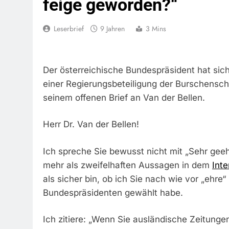
feige geworden?“
Leserbrief
9 Jahren
3 Mins
Der österreichische Bundespräsident hat sic
einer Regierungsbeteiligung der Burschensch
seinem offenen Brief an Van der Bellen.
Herr Dr. Van der Bellen!
Ich spreche Sie bewusst nicht mit „Sehr geeh
mehr als zweifelhaften Aussagen in dem
Inte
als sicher bin, ob ich Sie nach wie vor „ehre
Bundespräsidenten gewählt habe.
Ich zitiere: „Wenn Sie ausländische Zeitunge