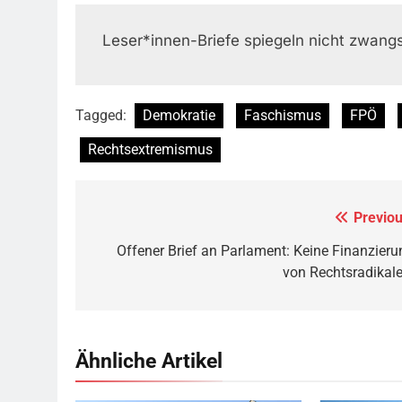
Leser*innen-Briefe spiegeln nicht zwangs
Tagged:
Demokratie
Faschismus
FPÖ
Rechtsextremismus
Previou
Beitragsnavigation
Offener Brief an Parlament: Keine Finanzieru
von Rechtsradikale
Ähnliche Artikel