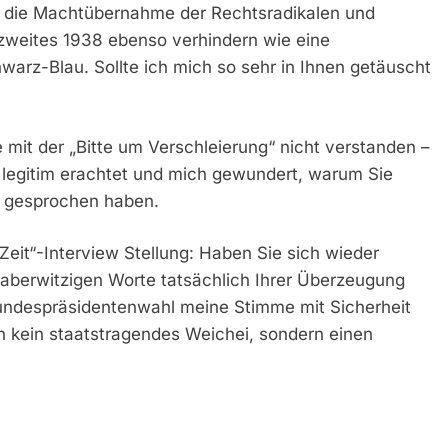
en die Machtübernahme der Rechtsradikalen und
n zweites 1938 ebenso verhindern wie eine
arz-Blau. Sollte ich mich so sehr in Ihnen getäuscht
e mit der „Bitte um Verschleierung“ nicht verstanden –
lig legitim erachtet und mich gewundert, warum Sie
“ gesprochen haben.
eit“-Interview Stellung: Haben Sie sich wieder
 aberwitzigen Worte tatsächlich Ihrer Überzeugung
undespräsidentenwahl meine Stimme mit Sicherheit
ch kein staatstragendes Weichei, sondern einen