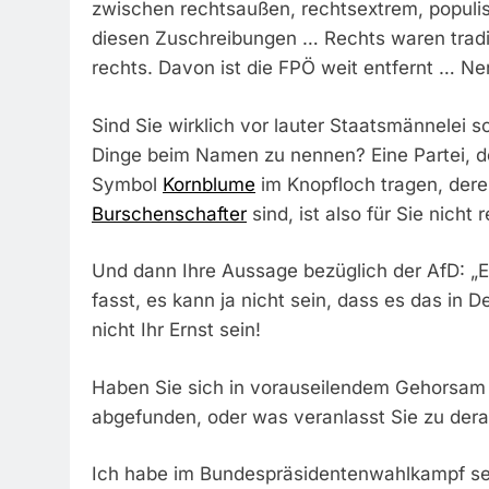
zwischen rechtsaußen, rechtsextrem, populist
diesen Zuschreibungen … Rechts waren traditio
rechts. Davon ist die FPÖ weit entfernt … Nen
Sind Sie wirklich vor lauter Staatsmännelei 
Dinge beim Namen zu nennen? Eine Partei, d
Symbol
Kornblume
im Knopfloch tragen, dere
Burschenschafter
sind, ist also für Sie nicht 
Und dann Ihre Aussage bezüglich der AfD: „Es
fasst, es kann ja nicht sein, dass es das in
nicht Ihr Ernst sein!
Haben Sie sich in vorauseilendem Gehorsam 
abgefunden, oder was veranlasst Sie zu der
Ich habe im Bundespräsidentenwahlkampf sehr 