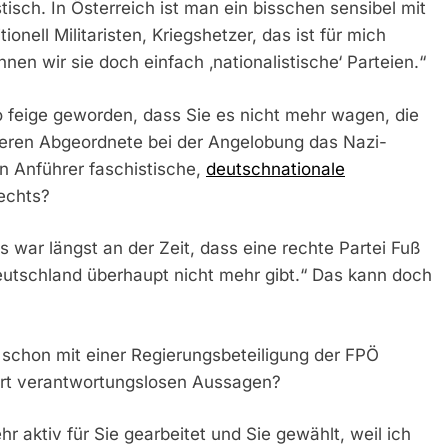
isch. In Österreich ist man ein bisschen sensibel mit
nell Militaristen, Kriegshetzer, das ist für mich
nen wir sie doch einfach ‚nationalistische‘ Parteien.“
so feige geworden, dass Sie es nicht mehr wagen, die
eren Abgeordnete bei der Angelobung das Nazi-
n Anführer faschistische,
deutschnationale
rechts?
 war längst an der Zeit, dass eine rechte Partei Fuß
 Deutschland überhaupt nicht mehr gibt.“ Das kann doch
schon mit einer Regierungsbeteiligung der FPÖ
art verantwortungslosen Aussagen?
aktiv für Sie gearbeitet und Sie gewählt, weil ich