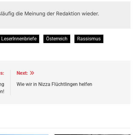
läufig die Meinung der Redaktion wieder.
LeserInnenbriefe
Österreich
Rassismus
s:
Next:
ng
Wie wir in Nizza Flüchtlingen helfen
n!