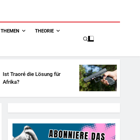
THEMEN
THEORIE
aoré die Lösung für
Unschuldiges 
?