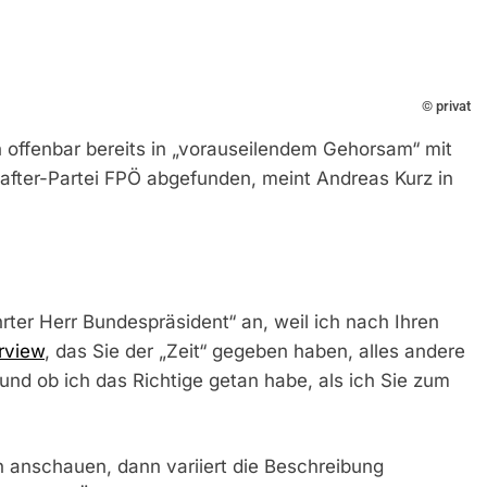
© privat
h offenbar bereits in „vorauseilendem Gehorsam“ mit
after-Partei FPÖ abgefunden, meint Andreas Kurz in
rter Herr Bundespräsident“ an, weil ich nach Ihren
rview
, das Sie der „Zeit“ gegeben haben, alles andere
“ und ob ich das Richtige getan habe, als ich Sie zum
n anschauen, dann variiert die Beschreibung