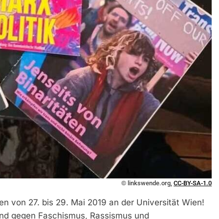
© linkswende.org,
CC-BY-SA-1.0
n von 27. bis 29. Mai 2019 an der Universität Wien!
and gegen Faschismus, Rassismus und