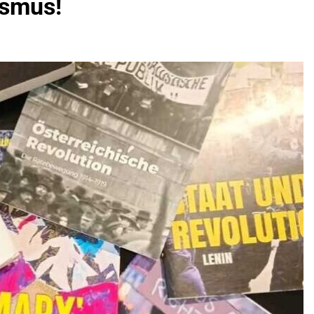
ismus!