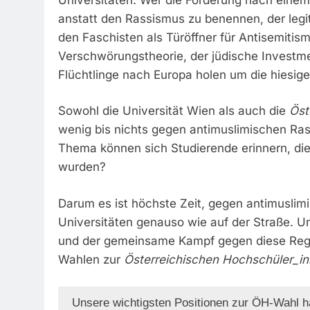
anstatt den Rassismus zu benennen, der legi
den Faschisten als Türöffner für Antisemitismu
Verschwörungstheorie, der jüdische Invest
Flüchtlinge nach Europa holen um die hiesige 
Sowohl die Universität Wien als auch die
Öst
wenig bis nichts gegen antimuslimischen Ras
Thema können sich Studierende erinnern, die
wurden?
Darum es ist höchste Zeit, gegen antimuslim
Universitäten genauso wie auf der Straße. Un
und der gemeinsame Kampf gegen diese Regi
Wahlen zur
Österreichischen Hochschüler_in
Unsere wichtigsten Positionen zur ÖH-Wahl 