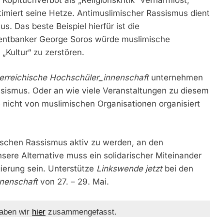
timiert seine Hetze. Antimuslimischer Rassismus dient
s. Das beste Beispiel hierfür ist die
mentbanker George Soros würde muslimische
„Kultur“ zu zerstören.
erreichische Hochschüler_innenschaft
unternehmen
sismus. Oder an wie viele Veranstaltungen zu diesem
 nicht von muslimischen Organisationen organisiert
ischen Rassismus aktiv zu werden, an den
sere Alternative muss ein solidarischer Miteinander
erung sein. Unterstütze
Linkswende jetzt
bei den
nenschaft
von 27. – 29. Mai.
haben wir
hier
zusammengefasst.