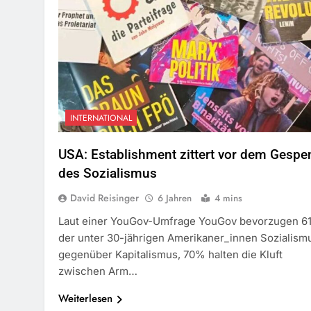
INTERNATIONAL
USA: Establishment zittert vor dem Gespe
des Sozialismus
David Reisinger
6 Jahren
4 mins
Laut einer YouGov-Umfrage YouGov bevorzugen 6
der unter 30-jährigen Amerikaner_innen Sozialism
gegenüber Kapitalismus, 70% halten die Kluft
zwischen Arm…
Weiterlesen