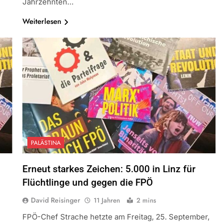
Jahrzehnten…
Weiterlesen
PALÄSTINA
Erneut starkes Zeichen: 5.000 in Linz für
Flüchtlinge und gegen die FPÖ
David Reisinger
11 Jahren
2 mins
FPÖ-Chef Strache hetzte am Freitag, 25. September,