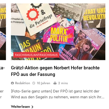
FASCHISMUS/ANTIFASCHISMUS
ka-
Grätzl-Aktion gegen Norbert Hofer brachte
FPÖ aus der Fassung
Redaktion
10 Jahren
2 mins
der
[Foto-Serie ganz unten] Der FPÖ ist ganz leicht der
r
Wind aus den Segeln zu nehmen, wenn man sich ihr…
Weiterlesen