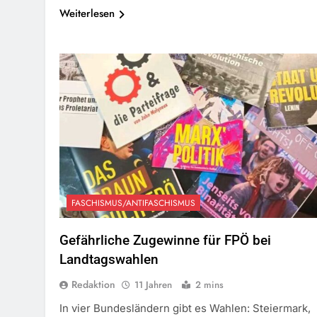
Weiterlesen
FASCHISMUS/ANTIFASCHISMUS
Gefährliche Zugewinne für FPÖ bei
Landtagswahlen
Redaktion
11 Jahren
2 mins
In vier Bundesländern gibt es Wahlen: Steiermark,