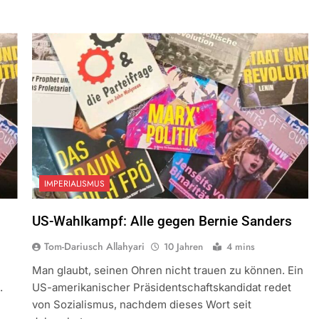
IMPERIALISMUS
US-Wahlkampf: Alle gegen Bernie Sanders
Tom-Dariusch Allahyari
10 Jahren
4 mins
Man glaubt, seinen Ohren nicht trauen zu können. Ein
.
US-amerikanischer Präsidentschaftskandidat redet
von Sozialismus, nachdem dieses Wort seit