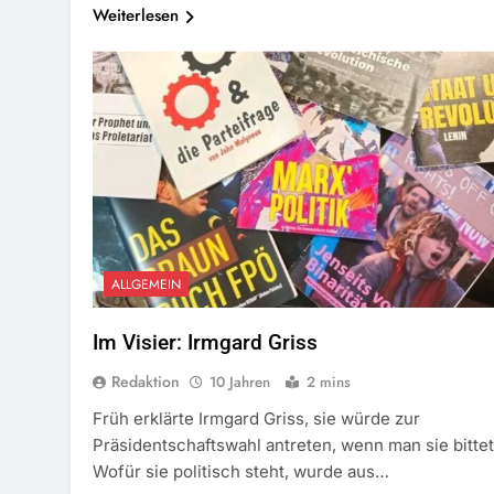
Weiterlesen
ALLGEMEIN
Im Visier: Irmgard Griss
Redaktion
10 Jahren
2 mins
Früh erklärte Irmgard Griss, sie würde zur
Präsidentschaftswahl antreten, wenn man sie bittet
Wofür sie politisch steht, wurde aus…