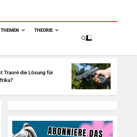
THEMEN
THEORIE
 Lösung für
Unschuldiges Österre