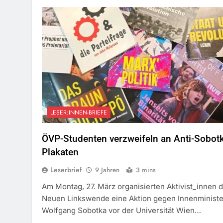
LESER:INNEN-BRIEFE
ÖVP-Studenten verzweifeln an Anti-Sobot
Plakaten
Leserbrief
9 Jahren
3 mins
Am Montag, 27. März organisierten Aktivist_innen 
Neuen Linkswende eine Aktion gegen Innenministe
Wolfgang Sobotka vor der Universität Wien…