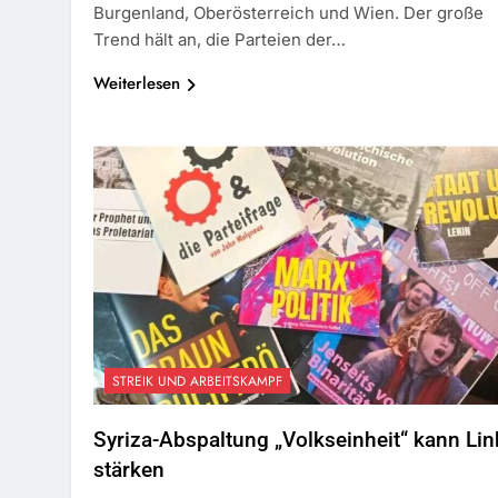
Burgenland, Oberösterreich und Wien. Der große
Trend hält an, die Parteien der…
Weiterlesen
STREIK UND ARBEITSKAMPF
Syriza-Abspaltung „Volkseinheit“ kann Lin
stärken