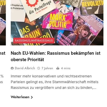
RASSISMUS/ANTIRASSISMUS
nst
Nach EU-Wahlen: Rassismus bekämpfen ist
oberste Priorität
David Albrich
7 Jahren
4 mins
1%
Immer mehr konservativen und rechtsextremen
us
Parteien gelingt es, ihre Stammwählerschaft mittels
Rassismus zu vergrößern und an sich zu binden,…
Weiterlesen