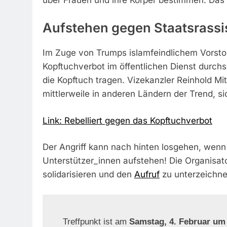
Aufstehen gegen Staatsrass
Im Zuge von Trumps islamfeindlichem Vorstoß 
Kopftuchverbot im öffentlichen Dienst durch
die Kopftuch tragen. Vizekanzler Reinhold Mi
mittlerweile in anderen Ländern der Trend, s
Link: Rebelliert gegen das Kopftuchverbot
Der Angriff kann nach hinten losgehen, wenn
Unterstützer_innen aufstehen! Die Organisator
solidarisieren und den
Aufruf
zu unterzeichne
Treffpunkt ist am
Samstag, 4. Februar um