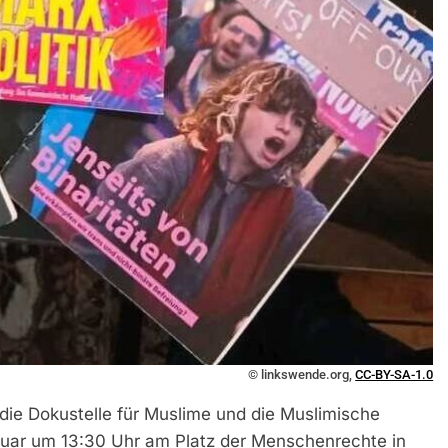
© linkswende.org,
CC-BY-SA-1.0
die Dokustelle für Muslime und die Muslimische
ruar um 13:30 Uhr am Platz der Menschenrechte in