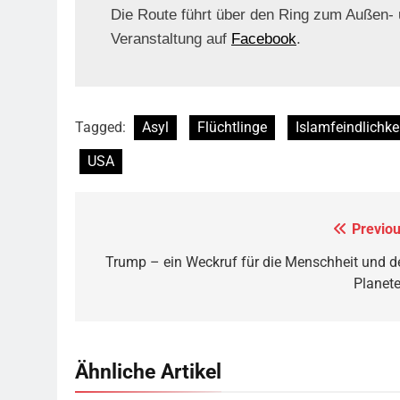
Die Route führt über den Ring zum Außen- 
Veranstaltung auf
Facebook
.
Tagged:
Asyl
Flüchtlinge
Islamfeindlichke
USA
Previou
Beitragsnavigation
Trump – ein Weckruf für die Menschheit und d
Planete
Ähnliche Artikel