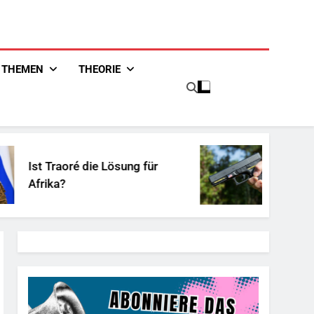
THEMEN
THEORIE
 die Lösung für
Unschuldiges Öst