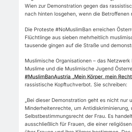
Wien zur Demonstration gegen das rassistisc
nach hinten losgehen, wenn die Betroffenen
Die Proteste #NoMuslimBan erreichen Österre
Flüchtlinge aus sieben mehrheitlich muslimis
tausende gingen auf die Straße und demonst
Muslimische Organisationen – das Netzwerk Mu
Muslime und die Muslimische Jugend Österrei
#MuslimBanAustria „Mein Körper, mein Rech
rassistische Kopftuchverbot. Sie schreiben:
„Bei dieser Demonstration geht es nicht nu
Minderheitenrechte, um Antidiskriminierung,
Selbstbestimmungsrecht der Frau. Es handelt
ausschließlich für Frauen, die einer religiö
über Frauen und ihre Körper bestimmen. Das 