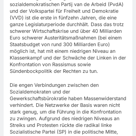
sozialdemokratischen Partij van de Arbeid (PvdA)
und der Volkspartei für Freiheit und Demokratie
(VVD) ist die erste in fünfzehn Jahren, die eine
ganze Legislaturperiode durchhält. Dass das trotz
schwerer Wirtschaftskrise und über 40 Milliarden
Euro schwerer Austeritätsmaßnahmen (bei einem
Staatsbudget von rund 300 Milliarden Euro)
möglich ist, hat mit einem niedrigen Niveau an
Klassenkampf und der Schwäche der Linken in der
Konfrontation von Rassismus sowie
Sündenbockpolitik der Rechten zu tun.
Die engen Verbindungen zwischen den
Sozialdemokraten und der
Gewerkschaftsbürokratie haben Massenwiderstand
verhindert. Die Netzwerke der Basis waren nicht
stark genug, um die Führung in die Konfrontation
zu zwingen. Aufgrund des niedrigen Niveaus an
Streiks und Protesten rückte die radikal linke
Sozialistische Partei (SP) in die politische Mitte,