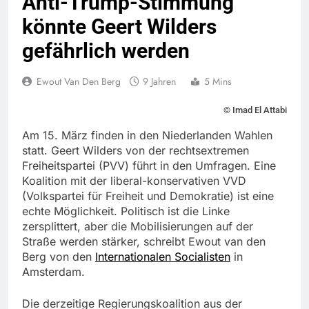
Anti-Trump-Stimmung
könnte Geert Wilders
gefährlich werden
Ewout Van Den Berg
9 Jahren
5 Mins
© Imad El Attabi
Am 15. März finden in den Niederlanden Wahlen
statt. Geert Wilders von der rechtsextremen
Freiheitspartei (PVV) führt in den Umfragen. Eine
Koalition mit der liberal-konservativen VVD
(Volkspartei für Freiheit und Demokratie) ist eine
echte Möglichkeit. Politisch ist die Linke
zersplittert, aber die Mobilisierungen auf der
Straße werden stärker, schreibt Ewout van den
Berg von den
Internationalen Socialisten
in
Amsterdam.
Die derzeitige Regierungskoalition aus der