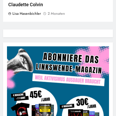
Claudette Colvin
Lisa Hasenbichler
2 Monaten