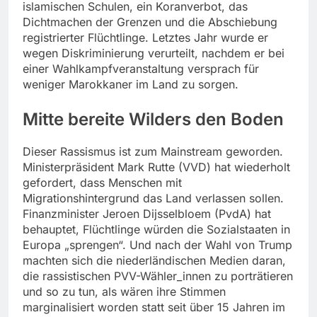
islamischen Schulen, ein Koranverbot, das
Dichtmachen der Grenzen und die Abschiebung
registrierter Flüchtlinge. Letztes Jahr wurde er
wegen Diskriminierung verurteilt, nachdem er bei
einer Wahlkampfveranstaltung versprach für
weniger Marokkaner im Land zu sorgen.
Mitte bereite Wilders den Boden
Dieser Rassismus ist zum Mainstream geworden.
Ministerpräsident Mark Rutte (VVD) hat wiederholt
gefordert, dass Menschen mit
Migrationshintergrund das Land verlassen sollen.
Finanzminister Jeroen Dijsselbloem (PvdA) hat
behauptet, Flüchtlinge würden die Sozialstaaten in
Europa „sprengen“. Und nach der Wahl von Trump
machten sich die niederländischen Medien daran,
die rassistischen PVV-Wähler_innen zu porträtieren
und so zu tun, als wären ihre Stimmen
marginalisiert worden statt seit über 15 Jahren im