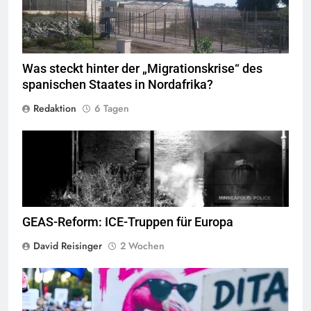
Was steckt hinter der „Migrationskrise“ des
spanischen Staates in Nordafrika?
Redaktion
6 Tagen
George Floyd Aufstand © Chad Davis.jpg
GEAS-Reform: ICE-Truppen für Europa
David Reisinger
2 Wochen
Flamingo revolucioni © Daniel Olivenbaum