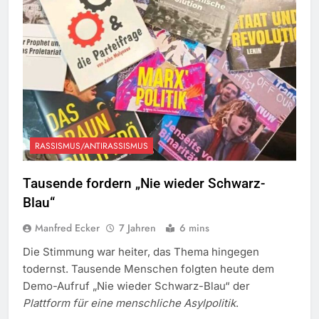
RASSISMUS/ANTIRASSISMUS
Tausende fordern „Nie wieder Schwarz-
Blau“
Manfred Ecker
7 Jahren
6 mins
Die Stimmung war heiter, das Thema hingegen
todernst. Tausende Menschen folgten heute dem
Demo-Aufruf „Nie wieder Schwarz-Blau“ der
Plattform für eine menschliche Asylpolitik
.