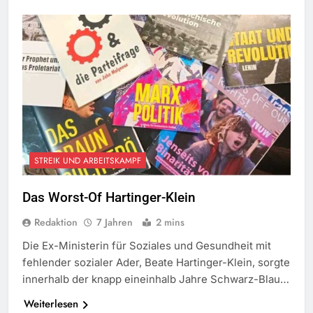
STREIK UND ARBEITSKAMPF
Das Worst-Of Hartinger-Klein
Redaktion
7 Jahren
2 mins
Die Ex-Ministerin für Soziales und Gesundheit mit
fehlender sozialer Ader, Beate Hartinger-Klein, sorgte
innerhalb der knapp eineinhalb Jahre Schwarz-Blau…
Weiterlesen