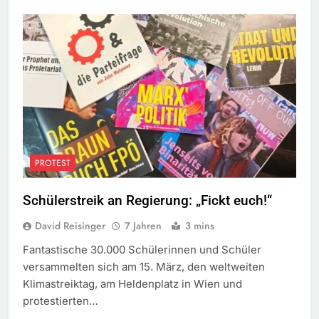
PROTEST
Schülerstreik an Regierung: „Fickt euch!“
David Reisinger
7 Jahren
3 mins
Fantastische 30.000 Schülerinnen und Schüler
versammelten sich am 15. März, den weltweiten
Klimastreiktag, am Heldenplatz in Wien und
protestierten…