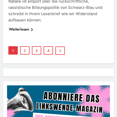
Natalie ist empört über die rückschrittliche,
rassistische Bildungspolitik von Schwarz-Blau und
schreibt in ihrem Leserbrief wie wir Widerstand
aufbauen können.
Weiterlesen
1
2
3
4