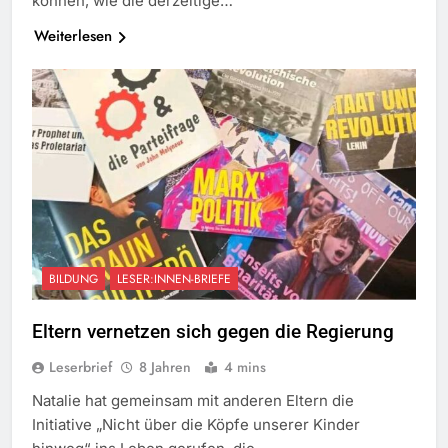
können, wie die derzeitige…
Weiterlesen
BILDUNG
LESER:INNEN-BRIEFE
Eltern vernetzen sich gegen die Regierung
Leserbrief
8 Jahren
4 mins
Natalie hat gemeinsam mit anderen Eltern die
Initiative „Nicht über die Köpfe unserer Kinder