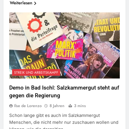
Weiterlesen
STREIK UND ARBEITSKAMPF
Demo in Bad Ischl: Salzkammergut steht auf
gegen die Regierung
Ilse de Lorenzo
8 Jahren
3 mins
Schon lange gibt es auch im Salzkammergut
Menschen, die nicht mehr nur zuschauen wollen und