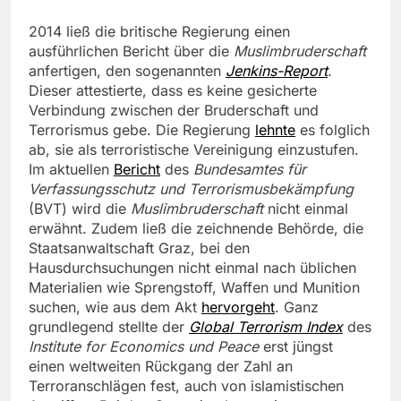
2014 ließ die britische Regierung einen
ausführlichen Bericht über die
Muslimbruderschaft
anfertigen, den sogenannten
Jenkins-Report
.
Dieser attestierte, dass es keine gesicherte
Verbindung zwischen der Bruderschaft und
Terrorismus gebe. Die Regierung
lehnte
es folglich
ab, sie als terroristische Vereinigung einzustufen.
Im aktuellen
Bericht
des
Bundesamtes für
Verfassungsschutz und Terrorismusbekämpfung
(BVT) wird die
Muslimbruderschaft
nicht einmal
erwähnt. Zudem ließ die zeichnende Behörde, die
Staatsanwaltschaft Graz, bei den
Hausdurchsuchungen nicht einmal nach üblichen
Materialien wie Sprengstoff, Waffen und Munition
suchen, wie aus dem Akt
hervorgeht
. Ganz
grundlegend stellte der
Global Terrorism Index
des
Institute for Economics und Peace
erst jüngst
einen weltweiten Rückgang der Zahl an
Terroranschlägen fest, auch von islamistischen