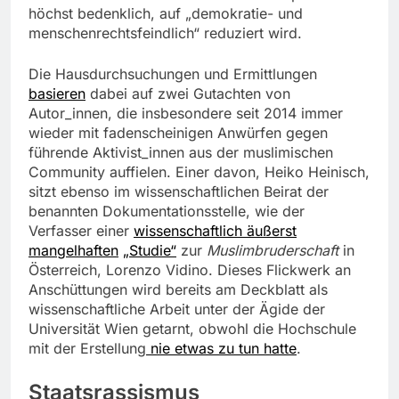
höchst bedenklich, auf „demokratie- und
menschenrechtsfeindlich“ reduziert wird.
Die Hausdurchsuchungen und Ermittlungen
basieren
dabei auf zwei Gutachten von
Autor_innen, die insbesondere seit 2014 immer
wieder mit fadenscheinigen Anwürfen gegen
führende Aktivist_innen aus der muslimischen
Community auffielen. Einer davon, Heiko Heinisch,
sitzt ebenso im wissenschaftlichen Beirat der
benannten Dokumentationsstelle, wie der
Verfasser einer
wissenschaftlich äußerst
mangelhaften
„Studie“
zur
Muslimbruderschaft
in
Österreich, Lorenzo Vidino. Dieses Flickwerk an
Anschüttungen wird bereits am Deckblatt als
wissenschaftliche Arbeit unter der Ägide der
Universität Wien getarnt, obwohl die Hochschule
mit der Erstellung
nie etwas zu tun hatte
.
Staatsrassismus