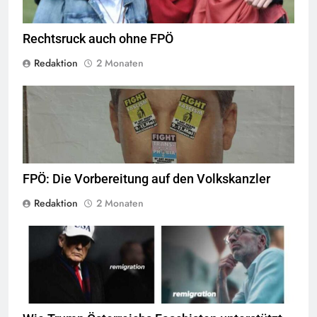
Rechtsruck auch ohne FPÖ
Redaktion
2 Monaten
© linkswende.org,
CC-BY-SA-1.0
FPÖ: Die Vorbereitung auf den Volkskanzler
Redaktion
2 Monaten
screenshot © Kontrast