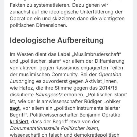
Fakten zu systematisieren. Dazu gehen wir
zunächst auf die ideologische Unterfütterung der
Operation ein und skizzieren dann die wichtigsten
politischen Dimensionen.
Ideologische Aufbereitung
Im Westen dient das Label „Muslimbruderschaft“
und „politischer Islam“ vor allem der Diffamierung
von aktiven, gegen Rassismus engagierten Teilen
der muslimischen Community. Bei der
Operation
Luxor
ging es zuvorderst gegen Aktivist_innen,
wie Hafez, die ihre Stimme gegen das 2014/15
diskutierte
Islamgesetz
erhoben. „Politischer Islam“
ist, wie der Islamwissenschafter Rüdiger Lohlker
sagt
, vor allem ein „politisch instrumentalisierter
Begriff“. Politikwissenschafter Benjamin Opratko
kritisiert
, dass der Begriff etwa von der
Dokumentationsstelle Politischer Islam
,
wissenschaftlich falsch und demokratiepolitisch