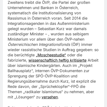
Zweitens treibt die ÖVP, die Partei der großen
Unternehmen und Banken in Österreich,
systematisch die Institutionalisierung von
Rassismus in Österreich voran. Seit 2014 die
Integrationsagenden in das Außenministerium
gelegt wurden – Sebastian Kurz war damals
zuständiger Minister – , wurden aus selbigem
Ministerium vor allem über den ÖVP-nahen
Österreichischen Integrationsfonds
(ÖIF) immer
wieder rassistische Studien in Auftrag gegeben: so
die berüchtigte
„Moscheestudie“
oder die
fabrizierte,
wissenschaftlich heftig kritisierte
Arbeit
über islamische Kindergärten. Auch im „Projekt
Ballhausplatz“, internen ÖVP-Dokumenten zur
Sprengung der SPÖ-ÖVP-Koalition und
Regierungsübernahme durch Kurz, ist explizit die
Rede davon, der „Sprücheklopfer“-FPÖ die
Themen „radikaler Islamismus“ zu nehmen, aber
mit „Lösungen“ zu
versehen
.