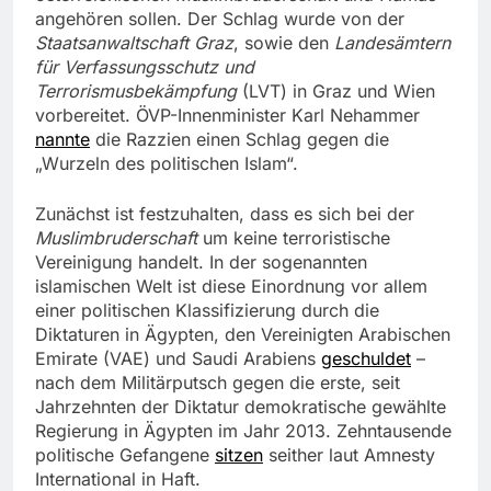
angehören sollen. Der Schlag wurde von der
Staatsanwaltschaft Graz
, sowie den
Landesämtern
für Verfassungsschutz und
Terrorismusbekämpfung
(LVT) in Graz und Wien
vorbereitet. ÖVP-Innenminister Karl Nehammer
nannte
die Razzien einen Schlag gegen die
„Wurzeln des politischen Islam“.
Zunächst ist festzuhalten, dass es sich bei der
Muslimbruderschaft
um keine terroristische
Vereinigung handelt. In der sogenannten
islamischen Welt ist diese Einordnung vor allem
einer politischen Klassifizierung durch die
Diktaturen in Ägypten, den Vereinigten Arabischen
Emirate (VAE) und Saudi Arabiens
geschuldet
–
nach dem Militärputsch gegen die erste, seit
Jahrzehnten der Diktatur demokratische gewählte
Regierung in Ägypten im Jahr 2013. Zehntausende
politische Gefangene
sitzen
seither laut Amnesty
International in Haft.