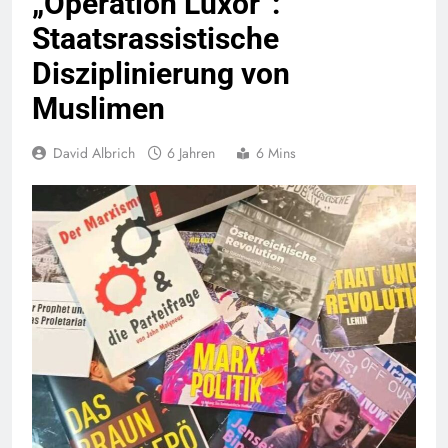
„Operation Luxor“:
Staatsrassistische
Disziplinierung von
Muslimen
David Albrich
6 Jahren
6 Mins