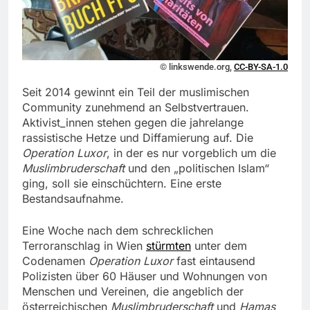
© linkswende.org,
CC-BY-SA-1.0
Seit 2014 gewinnt ein Teil der muslimischen
Community zunehmend an Selbstvertrauen.
Aktivist_innen stehen gegen die jahrelange
rassistische Hetze und Diffamierung auf. Die
Operation Luxor
, in der es nur vorgeblich um die
Muslimbruderschaft
und den „politischen Islam“
ging, soll sie einschüchtern. Eine erste
Bestandsaufnahme.
Eine Woche nach dem schrecklichen
Terroranschlag in Wien
stürmten
unter dem
Codenamen
Operation Luxor
fast eintausend
Polizisten über 60 Häuser und Wohnungen von
Menschen und Vereinen, die angeblich der
österreichischen
Muslimbruderschaft
und
Hamas