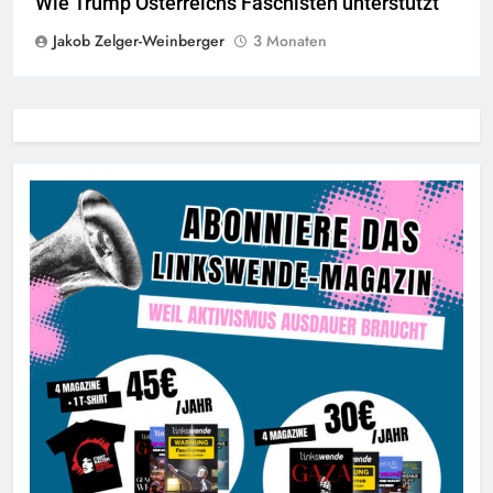
Wie Trump Österreichs Faschisten unterstützt
Jakob Zelger-Weinberger
3 Monaten