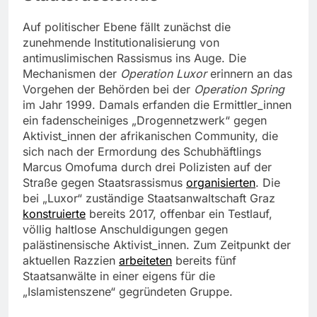
Auf politischer Ebene fällt zunächst die
zunehmende Institutionalisierung von
antimuslimischen Rassismus ins Auge. Die
Mechanismen der
Operation Luxor
erinnern an das
Vorgehen der Behörden bei der
Operation Spring
im Jahr 1999. Damals erfanden die Ermittler_innen
ein fadenscheiniges „Drogennetzwerk“ gegen
Aktivist_innen der afrikanischen Community, die
sich nach der Ermordung des Schubhäftlings
Marcus Omofuma durch drei Polizisten auf der
Straße gegen Staatsrassismus
organisierten
. Die
bei „Luxor“ zuständige Staatsanwaltschaft Graz
konstruierte
bereits 2017, offenbar ein Testlauf,
völlig haltlose Anschuldigungen gegen
palästinensische Aktivist_innen. Zum Zeitpunkt der
aktuellen Razzien
arbeiteten
bereits fünf
Staatsanwälte in einer eigens für die
„Islamistenszene“ gegründeten Gruppe.