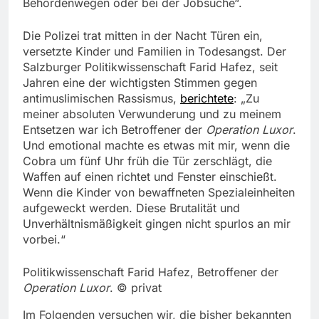
Behördenwegen oder bei der Jobsuche“.
Die Polizei trat mitten in der Nacht Türen ein,
versetzte Kinder und Familien in Todesangst. Der
Salzburger Politikwissenschaft Farid Hafez, seit
Jahren eine der wichtigsten Stimmen gegen
antimuslimischen Rassismus,
berichtete
: „Zu
meiner absoluten Verwunderung und zu meinem
Entsetzen war ich Betroffener der
Operation Luxor
.
Und emotional machte es etwas mit mir, wenn die
Cobra um fünf Uhr früh die Tür zerschlägt, die
Waffen auf einen richtet und Fenster einschießt.
Wenn die Kinder von bewaffneten Spezialeinheiten
aufgeweckt werden. Diese Brutalität und
Unverhältnismäßigkeit gingen nicht spurlos an mir
vorbei.“
Politikwissenschaft Farid Hafez, Betroffener der
Operation Luxor
. © privat
Im Folgenden versuchen wir, die bisher bekannten