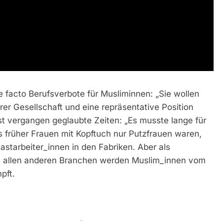
 de facto Berufsverbote für Musliminnen: „Sie wollen
erer Gesellschaft und eine repräsentative Position
st vergangen geglaubte Zeiten: „Es musste lange für
 früher Frauen mit Kopftuch nur Putzfrauen waren,
starbeiter_innen in den Fabriken. Aber als
in allen anderen Branchen werden Muslim_innen vom
pft.