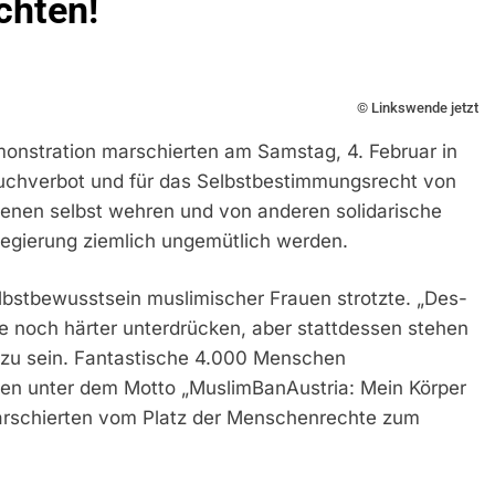
chten!
© Linkswende jetzt
monstration marschierten am Samstag, 4. Februar in
chverbot und für das Selbstbestimmungsrecht von
fenen selbst wehren und von anderen solidarische
egierung ziemlich ungemütlich werden.
elbstbewusstsein muslimischer Frauen strotzte. „Des-
sie noch härter unterdrücken, aber stattdessen stehen
“ zu sein. Fantastische 4.000 Menschen
ien unter dem Motto „MuslimBanAustria: Mein Körper
arschierten vom Platz der Menschenrechte zum