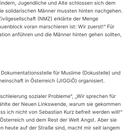
Kindern, Jugendliche und Alte schlossen sich dem
die solidarischen Männer mussten hinten nachgehen.
ilgesellschaft (NMZ) erklärte der Menge
uenblock voran marschieren ist: Wir zuerst!“ Für
tion anführen und die Männer hinten gehen sollten,
okumentationsstelle für Muslime (Dokustelle) und
nschaft in Österreich (JIGGiÖ) organisiert.
schleierung sozialer Probleme“, „Wir sprechen für
 erzählte der Neuen Linkswende, warum sie gekommen
 dass ich nicht von Sebastian Kurz befreit werden will!“
sterreich und dem Rest der Welt Angst. Aber sie
n heute auf der Straße sind, macht mir seit langem