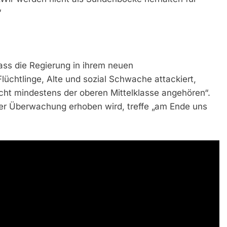
“
ass die Regierung in ihrem neuen
üchtlinge, Alte und sozial Schwache attackiert,
icht mindestens der oberen Mittelklasse angehören“.
er Überwachung erhoben wird, treffe „am Ende uns