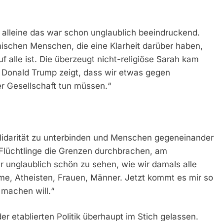
lleine das war schon unglaublich beeindruckend.
ischen Menschen, die eine Klarheit darüber haben,
uf alle ist. Die überzeugt nicht-religiöse Sarah kam
on Donald Trump zeigt, dass wir etwas gegen
r Gesellschaft tun müssen.“
lidarität zu unterbinden und Menschen gegeneinander
 Flüchtlinge die Grenzen durchbrachen, am
r unglaublich schön zu sehen, wie wir damals alle
me, Atheisten, Frauen, Männer. Jetzt kommt es mir so
 machen will.“
r etablierten Politik überhaupt im Stich gelassen.