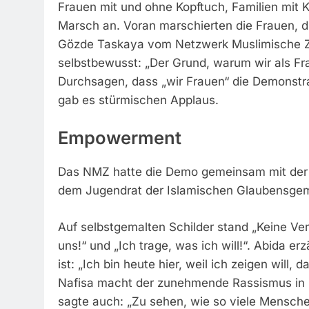
Frauen mit und ohne Kopftuch, Familien mit 
Marsch an. Voran marschierten die Frauen, 
Gözde Taskaya vom Netzwerk Muslimische Ziv
selbstbewusst: „Der Grund, warum wir als Fra
Durchsagen, dass „wir Frauen“ die Demonstra
gab es stürmischen Applaus.
Empowerment
Das NMZ hatte die Demo gemeinsam mit der D
dem Jugendrat der Islamischen Glaubensgemei
Auf selbstgemalten Schilder stand „Keine Ver
uns!“ und „Ich trage, was ich will!“. Abida
ist: „Ich bin heute hier, weil ich zeigen will,
Nafisa macht der zunehmende Rassismus in Ö
sagte auch: „Zu sehen, wie so viele Mensche