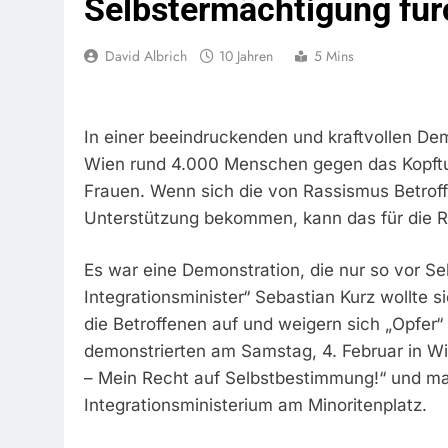
Selbstermächtigung für
David Albrich
10 Jahren
5 Mins
In einer beeindruckenden und kraftvollen De
Wien rund 4.000 Menschen gegen das Kopftu
Frauen. Wenn sich die von Rassismus Betrof
Unterstützung bekommen, kann das für die R
Es war eine Demonstration, die nur so vor S
Integrationsminister“ Sebastian Kurz wollte 
die Betroffenen auf und weigern sich „Opfer
demonstrierten am Samstag, 4. Februar in W
– Mein Recht auf Selbstbestimmung!“ und m
Integrationsministerium am Minoritenplatz.