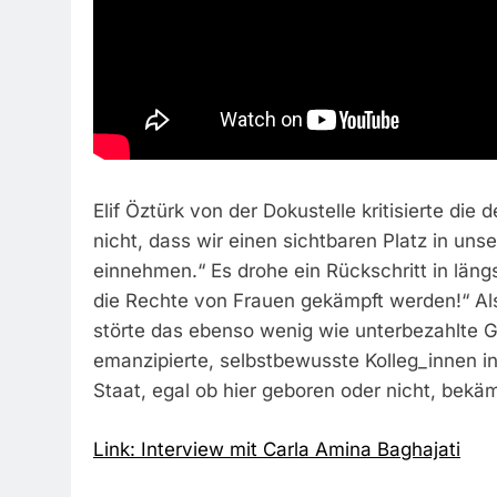
Elif Öztürk von der Dokustelle kritisierte die
nicht, dass wir einen sichtbaren Platz in uns
einnehmen.“ Es drohe ein Rückschritt in läng
die Rechte von Frauen gekämpft werden!“ Als
störte das ebenso wenig wie unterbezahlte Ga
emanzipierte, selbstbewusste Kolleg_innen 
Staat, egal ob hier geboren oder nicht, bekäm
Link: Interview mit Carla Amina Baghajati