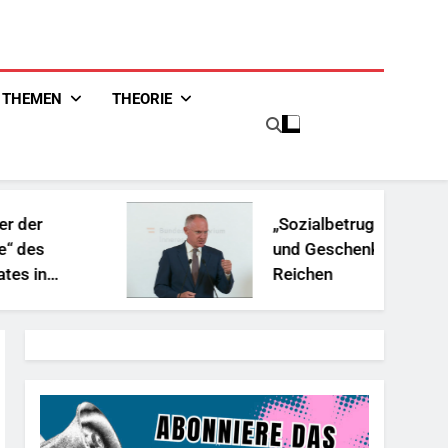
THEMEN
THEORIE
„Sozialbetrug“: Rassismus
und Geschenke für die
Reichen