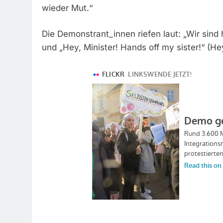
wieder Mut.“
Die Demonstrant_innen riefen laut: „Wir sind hi
und „Hey, Minister! Hands off my sister!“ (H