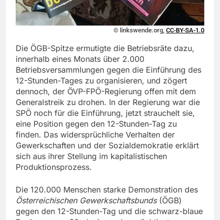
© linkswende.org,
CC-BY-SA-1.0
Die ÖGB-Spitze ermutigte die Betriebsräte dazu,
innerhalb eines Monats über 2.000
Betriebsversammlungen gegen die Einführung des
12-Stunden-Tages zu organisieren, und zögert
dennoch, der ÖVP-FPÖ-Regierung offen mit dem
Generalstreik zu drohen. In der Regierung war die
SPÖ noch für die Einführung, jetzt strauchelt sie,
eine Position gegen den 12-Stunden-Tag zu
finden. Das widersprüchliche Verhalten der
Gewerkschaften und der Sozialdemokratie erklärt
sich aus ihrer Stellung im kapitalistischen
Produktionsprozess.
Die 120.000 Menschen starke Demonstration des
Österreichischen Gewerkschaftsbunds
(ÖGB)
gegen den 12-Stunden-Tag und die schwarz-blaue