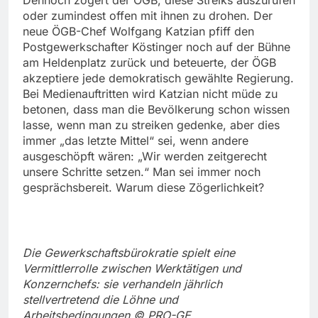
oder zumindest offen mit ihnen zu drohen. Der
neue ÖGB-Chef Wolfgang Katzian pfiff den
Postgewerkschafter Köstinger noch auf der Bühne
am Heldenplatz zurück und beteuerte, der ÖGB
akzeptiere jede demokratisch gewählte Regierung.
Bei Medienauftritten wird Katzian nicht müde zu
betonen, dass man die Bevölkerung schon wissen
lasse, wenn man zu streiken gedenke, aber dies
immer „das letzte Mittel“ sei, wenn andere
ausgeschöpft wären: „Wir werden zeitgerecht
unsere Schritte setzen.“ Man sei immer noch
gesprächsbereit. Warum diese Zögerlichkeit?
Die Gewerkschaftsbürokratie spielt eine
Vermittlerrolle zwischen Werktätigen und
Konzernchefs: sie verhandeln jährlich
stellvertretend die Löhne und
Arbeitsbedingungen © PRO-GE