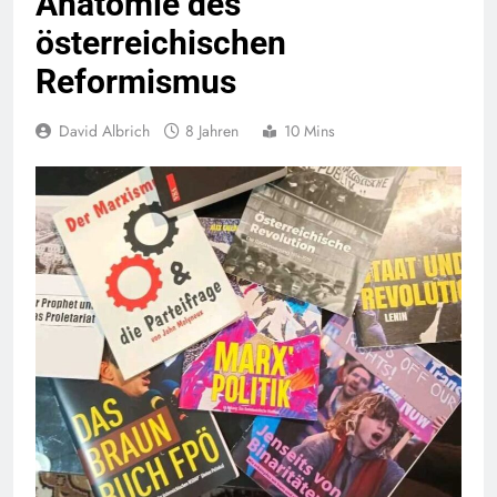
Anatomie des
österreichischen
Reformismus
David Albrich
8 Jahren
10 Mins