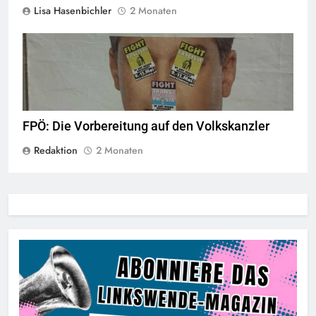
Lisa Hasenbichler
2 Monaten
© linkswende.org,
CC-BY-SA-1.0
FPÖ: Die Vorbereitung auf den Volkskanzler
Redaktion
2 Monaten