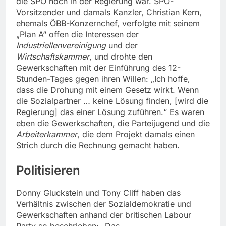
die SPÖ noch in der Regierung war. SPÖ-
Vorsitzender und damals Kanzler, Christian Kern,
ehemals ÖBB-Konzernchef, verfolgte mit seinem
„Plan A“ offen die Interessen der
Industriellenvereinigung
und der
Wirtschaftskammer
, und drohte den
Gewerkschaften mit der Einführung des 12-
Stunden-Tages gegen ihren Willen: „Ich hoffe,
dass die Drohung mit einem Gesetz wirkt. Wenn
die Sozialpartner … keine Lösung finden, [wird die
Regierung] das einer Lösung zuführen.“ Es waren
eben die Gewerkschaften, die Parteijugend und die
Arbeiterkammer
, die dem Projekt damals einen
Strich durch die Rechnung gemacht haben.
Politisieren
Donny Gluckstein und Tony Cliff haben das
Verhältnis zwischen der Sozialdemokratie und
Gewerkschaften anhand der britischen Labour