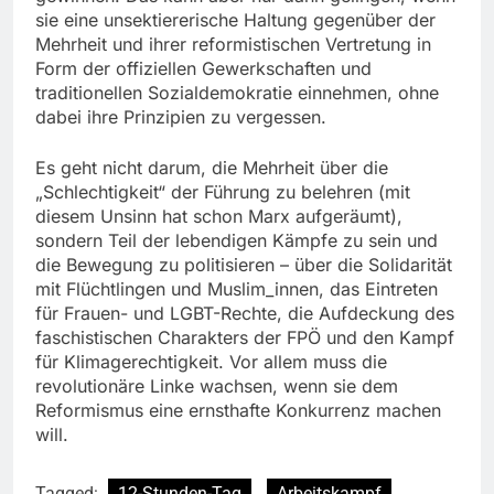
sie eine unsektiererische Haltung gegenüber der
Mehrheit und ihrer reformistischen Vertretung in
Form der offiziellen Gewerkschaften und
traditionellen Sozialdemokratie einnehmen, ohne
dabei ihre Prinzipien zu vergessen.
Es geht nicht darum, die Mehrheit über die
„Schlechtigkeit“ der Führung zu belehren (mit
diesem Unsinn hat schon Marx aufgeräumt),
sondern Teil der lebendigen Kämpfe zu sein und
die Bewegung zu politisieren – über die Solidarität
mit Flüchtlingen und Muslim_innen, das Eintreten
für Frauen- und LGBT-Rechte, die Aufdeckung des
faschistischen Charakters der FPÖ und den Kampf
für Klimagerechtigkeit. Vor allem muss die
revolutionäre Linke wachsen, wenn sie dem
Reformismus eine ernsthafte Konkurrenz machen
will.
Tagged:
12-Stunden-Tag
Arbeitskampf