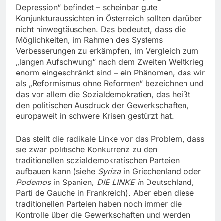
Depression“ befindet – scheinbar gute
Konjunkturaussichten in Österreich sollten darüber
nicht hinwegtäuschen. Das bedeutet, dass die
Möglichkeiten, im Rahmen des Systems
Verbesserungen zu erkämpfen, im Vergleich zum
„langen Aufschwung“ nach dem Zweiten Weltkrieg
enorm eingeschränkt sind – ein Phänomen, das wir
als „Reformismus ohne Reformen“ bezeichnen und
das vor allem die Sozialdemokratien, das heißt
den politischen Ausdruck der Gewerkschaften,
europaweit in schwere Krisen gestürzt hat.
Das stellt die radikale Linke vor das Problem, dass
sie zwar politische Konkurrenz zu den
traditionellen sozialdemokratischen Parteien
aufbauen kann (siehe
Syriza
in Griechenland oder
Podemos
in Spanien,
DIE LINKE i
n Deutschland,
Parti de Gauche in Frankreich). Aber eben diese
traditionellen Parteien haben noch immer die
Kontrolle über die Gewerkschaften und werden