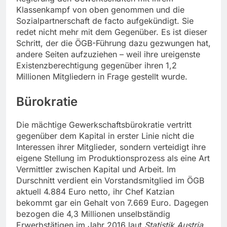
Klassenkampf von oben genommen und die
Sozialpartnerschaft de facto aufgekündigt. Sie
redet nicht mehr mit dem Gegenüber. Es ist dieser
Schritt, der die ÖGB-Führung dazu gezwungen hat,
andere Seiten aufzuziehen – weil ihre ureigenste
Existenzberechtigung gegenüber ihren 1,2
Millionen Mitgliedern in Frage gestellt wurde.
Bürokratie
Die mächtige Gewerkschaftsbürokratie vertritt
gegenüber dem Kapital in erster Linie nicht die
Interessen ihrer Mitglieder, sondern verteidigt ihre
eigene Stellung im Produktionsprozess als eine Art
Vermittler zwischen Kapital und Arbeit. Im
Durschnitt verdient ein Vorstandsmitglied im ÖGB
aktuell 4.884 Euro netto, ihr Chef Katzian
bekommt gar ein Gehalt von 7.669 Euro. Dagegen
bezogen die 4,3 Millionen unselbständig
Erwerbstätigen im Jahr 2016 laut
Statistik Austria