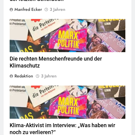
Manfred Ecker
3 Jahren
© linkswende.org,
CC-BY-SA-1.0
Die rechten Menschenfreunde und der
Klimaschutz
Redaktion
3 Jahren
© linkswende.org,
CC-BY-SA-1.0
Klima-Aktivist im Interview: „Was haben wir
noch zu verlieren?“