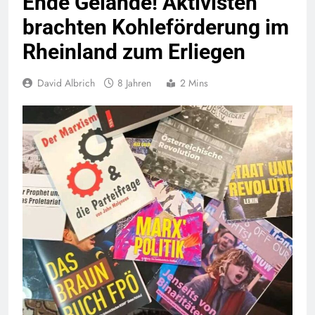
Ende Gelände! Aktivisten
brachten Kohleförderung im
Rheinland zum Erliegen
David Albrich
8 Jahren
2 Mins