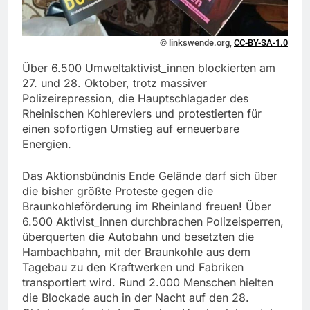
© linkswende.org,
CC-BY-SA-1.0
Über 6.500 Umweltaktivist_innen blockierten am
27. und 28. Oktober, trotz massiver
Polizeirepression, die Hauptschlagader des
Rheinischen Kohlereviers und protestierten für
einen sofortigen Umstieg auf erneuerbare
Energien.
Das Aktionsbündnis Ende Gelände darf sich über
die bisher größte Proteste gegen die
Braunkohleförderung im Rheinland freuen! Über
6.500 Aktivist_innen durchbrachen Polizeisperren,
überquerten die Autobahn und besetzten die
Hambachbahn, mit der Braunkohle aus dem
Tagebau zu den Kraftwerken und Fabriken
transportiert wird. Rund 2.000 Menschen hielten
die Blockade auch in der Nacht auf den 28.