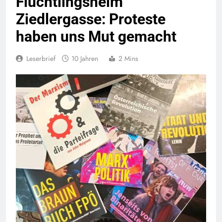
Flüchtlingsheim
Ziedlergasse: Proteste
haben uns Mut gemacht
Leserbrief
10 Jahren
2 Mins