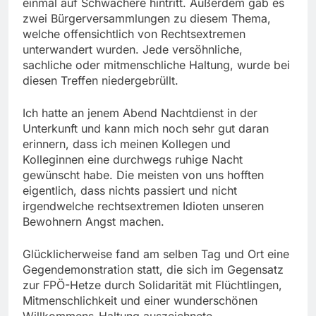
einmal auf Schwächere hintritt. Außerdem gab es
zwei Bürgerversammlungen zu diesem Thema,
welche offensichtlich von Rechtsextremen
unterwandert wurden. Jede versöhnliche,
sachliche oder mitmenschliche Haltung, wurde bei
diesen Treffen niedergebrüllt.
Ich hatte an jenem Abend Nachtdienst in der
Unterkunft und kann mich noch sehr gut daran
erinnern, dass ich meinen Kollegen und
Kolleginnen eine durchwegs ruhige Nacht
gewünscht habe. Die meisten von uns hofften
eigentlich, dass nichts passiert und nicht
irgendwelche rechtsextremen Idioten unseren
Bewohnern Angst machen.
Glücklicherweise fand am selben Tag und Ort eine
Gegendemonstration statt, die sich im Gegensatz
zur FPÖ-Hetze durch Solidarität mit Flüchtlingen,
Mitmenschlichkeit und einer wunderschönen
Willkommens-Haltung auszeichnete.