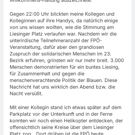
Gegen 22:00 Uhr blickten meine Kollegen und
Kolleginnen auf ihre Handys, da natürlich einige
von uns wissen wollten, wie die Stimmung am
Liesinger Platz verlaufen war. Nachdem wir die
unterirdische Teilnehmeranzahl der FPÖ-
Veranstaltung, dafür aber den grandiosen
Zuspruch der solidarischen Menschen im 23.
Bezirk erfuhren, grinsten wir nur mehr breit. 3.000
Menschen demonstrierten für ein buntes Liesing,
für Zusammenhalt und gegen die
menschenverachtende Politik der Blauen. Diese
Nachricht hat uns wirklich den Abend bzw. die
Nacht versüßt.
Mit einer Kollegin stand ich etwas später auf dem
Parkplatz vor der Unterkunft und in der Ferne
konnten wir noch einen Helikopter entdecken, der
offensichtlich seine Kreise über dem Liesinger
Platz zog. „Dort drüben ist die FPÖ heute