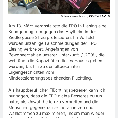
© linkswende.org,
CC-BY-SA-1.0
Am 13. März veranstaltete die FPÖ in Liesing eine
Kundgebung, um gegen das Asylheim in der
Ziedlergasse 21 zu protestieren. Im Vorfeld
wurden unzählige Falschmeldungen der FPÖ
Liesing verbreitet. Angefangen von
Bewohnerzahlen unserer Unterkunft (1.200!), die
weit über die Kapazitäten dieses Hauses gehen
würden, bis hin zu den altbekannten
Lügengeschichten vom
Mindestsicherungsbeziehenden Flüchtling.
Als hauptberuflicher Flüchtlingsbetreuer kann ich
nur sagen, dass die FPÖ nichts Besseres zu tun
hatte, als Unwahrheiten zu verbreiten und die
Menschen gegeneinander aufzuhetzen und
Wahlstimmen zu maximieren, indem man wieder