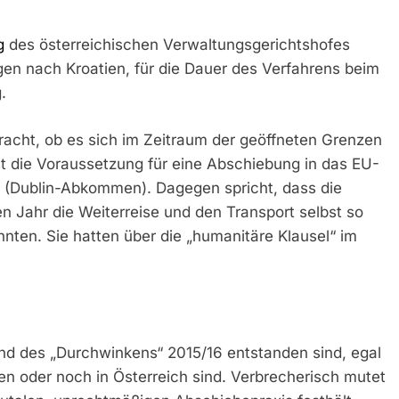
g
des österreichischen Verwaltungsgerichtshofes
n nach Kroatien, für die Dauer des Verfahrens beim
.
acht, ob es sich im Zeitraum der geöffneten Grenzen
ist die Voraussetzung für eine Abschiebung in das EU-
n (Dublin-Abkommen). Dagegen spricht, dass die
n Jahr die Weiterreise und den Transport selbst so
nnten. Sie hatten über die „humanitäre Klausel“ im
rend des „Durchwinkens“ 2015/16 entstanden sind, egal
en oder noch in Österreich sind. Verbrecherisch mutet