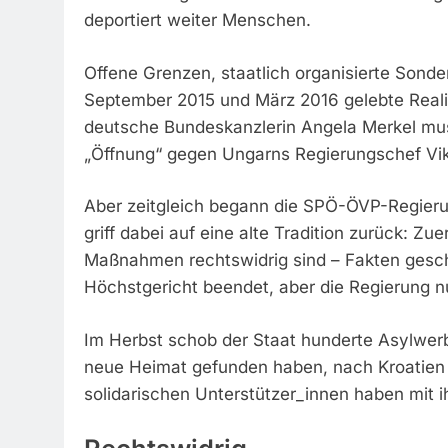
deportiert weiter Menschen.
Offene Grenzen, staatlich organisierte Sond
September 2015 und März 2016 gelebte Reali
deutsche Bundeskanzlerin Angela Merkel m
„Öffnung“ gegen Ungarns Regierungschef Vik
Aber zeitgleich begann die SPÖ-ÖVP-Regier
griff dabei auf eine alte Tradition zurück: Zu
Maßnahmen rechtswidrig sind – Fakten gesch
Höchstgericht beendet, aber die Regierung n
Im Herbst schob der Staat hunderte Asylwerb
neue Heimat gefunden haben, nach Kroatien a
solidarischen Unterstützer_innen haben mit 