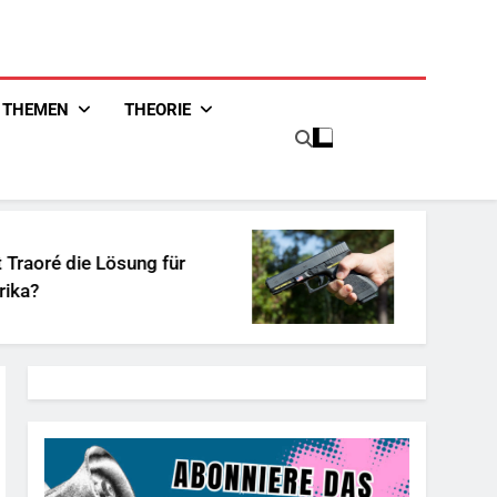
THEMEN
THEORIE
ung für
Unschuldiges Österreich