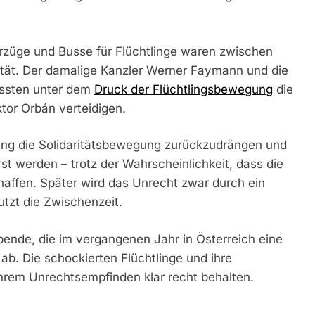
erzüge und Busse für Flüchtlinge waren zwischen
tät. Der damalige Kanzler Werner Faymann und die
ussten unter dem
Druck der Flüchtlingsbewegung
die
tor Orbán verteidigen.
ung die Solidaritätsbewegung zurückzudrängen und
erst werden – trotz der Wahrscheinlichkeit, dass die
affen. Später wird das Unrecht zwar durch ein
utzt die Zwischenzeit.
ende, die im vergangenen Jahr in Österreich eine
b. Die schockierten Flüchtlinge und ihre
ihrem Unrechtsempfinden klar recht behalten.