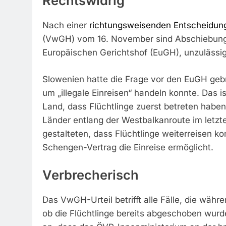
Rechtswidrig
Nach einer
richtungsweisenden Entscheidun
(VwGH) vom 16. November sind Abschiebunge
Europäischen Gerichtshof (EuGH), unzulässig
Slowenien hatte die Frage vor den EuGH gebr
um „illegale Einreisen“ handeln konnte. Das 
Land, dass Flüchtlinge zuerst betreten habe
Länder entlang der Westbalkanroute im letzte
gestalteten, dass Flüchtlinge weiterreisen ko
Schengen-Vertrag die Einreise ermöglicht.
Verbrecherisch
Das VwGH-Urteil betrifft alle Fälle, die wäh
ob die Flüchtlinge bereits abgeschoben wurd