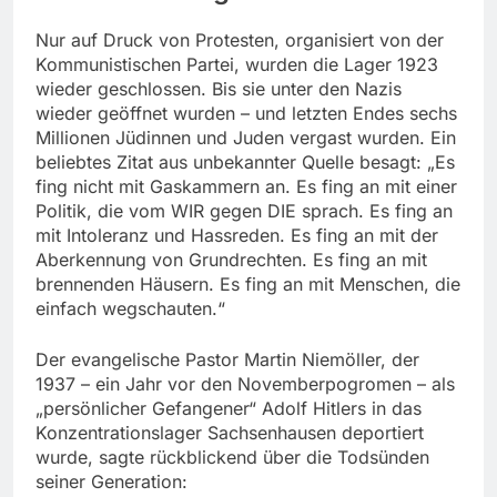
Nur auf Druck von Protesten, organisiert von der
Kommunistischen Partei, wurden die Lager 1923
wieder geschlossen. Bis sie unter den Nazis
wieder geöffnet wurden – und letzten Endes sechs
Millionen Jüdinnen und Juden vergast wurden. Ein
beliebtes Zitat aus unbekannter Quelle besagt: „Es
fing nicht mit Gaskammern an. Es fing an mit einer
Politik, die vom WIR gegen DIE sprach. Es fing an
mit Intoleranz und Hassreden. Es fing an mit der
Aberkennung von Grundrechten. Es fing an mit
brennenden Häusern. Es fing an mit Menschen, die
einfach wegschauten.“
Der evangelische Pastor Martin Niemöller, der
1937 – ein Jahr vor den Novemberpogromen – als
„persönlicher Gefangener“ Adolf Hitlers in das
Konzentrationslager Sachsenhausen deportiert
wurde, sagte rückblickend über die Todsünden
seiner Generation: