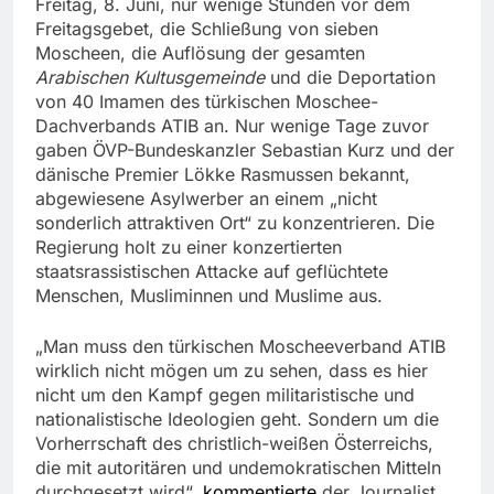
Freitag, 8. Juni, nur wenige Stunden vor dem
Freitagsgebet, die Schließung von sieben
Moscheen, die Auflösung der gesamten
Arabischen Kultusgemeinde
und die Deportation
von 40 Imamen des türkischen Moschee-
Dachverbands ATIB an. Nur wenige Tage zuvor
gaben ÖVP-Bundeskanzler Sebastian Kurz und der
dänische Premier Lökke Rasmussen bekannt,
abgewiesene Asylwerber an einem „nicht
sonderlich attraktiven Ort“ zu konzentrieren. Die
Regierung holt zu einer konzertierten
staatsrassistischen Attacke auf geflüchtete
Menschen, Musliminnen und Muslime aus.
„Man muss den türkischen Moscheeverband ATIB
wirklich nicht mögen um zu sehen, dass es hier
nicht um den Kampf gegen militaristische und
nationalistische Ideologien geht. Sondern um die
Vorherrschaft des christlich-weißen Österreichs,
die mit autoritären und undemokratischen Mitteln
durchgesetzt wird“,
kommentierte
der Journalist