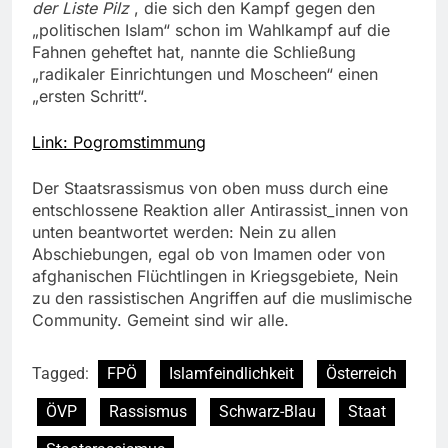
der Liste Pilz
, die sich den Kampf gegen den
„politischen Islam“ schon im Wahlkampf auf die
Fahnen geheftet hat, nannte die Schließung
„radikaler Einrichtungen und Moscheen“ einen
„ersten Schritt“.
Link: Pogromstimmung
Der Staatsrassismus von oben muss durch eine
entschlossene Reaktion aller Antirassist_innen von
unten beantwortet werden: Nein zu allen
Abschiebungen, egal ob von Imamen oder von
afghanischen Flüchtlingen in Kriegsgebiete, Nein
zu den rassistischen Angriffen auf die muslimische
Community. Gemeint sind wir alle.
Tagged:
FPÖ
Islamfeindlichkeit
Österreich
ÖVP
Rassismus
Schwarz-Blau
Staat