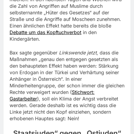
die Zahl von Angriffen auf Muslime durch
selbsternannte „Hüter des Gesetzes“ auf der
Straße und die Angriffe auf Moscheen zunehmen.
Einen ähnlichen Effekt hatte bereits die bloße
Debatte um das Kopftuchverbot
in den
Kindergärten.
Bax sagte gegenüber
Linkswende jetzt
, dass die
Maßnahmen „genau den entgegen gesetzten als
den behaupteten Effekt haben werden: Stärkung
von Erdogan in der Türkei und Verhärtung seiner
Anhänger in Österreich“. In einer
Minderheitengruppe, der schon immer die gleichen
Rechte verweigert wurden (
Stichwort:
Gastarbeiter
), soll ein Klima der Angst verbreitet
werden. Gerade deshalb ist es wichtig dass die
Linke jetzt nicht den Kopf einziehen, sondern
erhobenen Hauptes sagt: Nein!
„Staatsjuden“ gegen „Ostjuden“