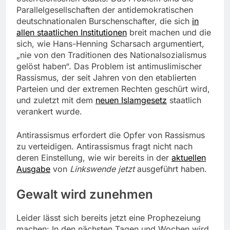
Parallelgesellschaften der antidemokratischen
deutschnationalen Burschenschafter, die sich
in
allen staatlichen Institutionen
breit machen und die
sich, wie Hans-Henning Scharsach argumentiert,
„nie von den Traditionen des Nationalsozialismus
gelöst haben“. Das Problem ist antimuslimischer
Rassismus, der seit Jahren von den etablierten
Parteien und der extremen Rechten geschürt wird,
und zuletzt mit dem
neuen Islamgesetz
staatlich
verankert wurde.
Antirassismus erfordert die Opfer von Rassismus
zu verteidigen. Antirassismus fragt nicht nach
deren Einstellung, wie wir bereits in der
aktuellen
Ausgabe
von
Linkswende jetzt
ausgeführt haben.
Gewalt wird zunehmen
Leider lässt sich bereits jetzt eine Prophezeiung
machen: In den nächsten Tagen und Wochen wird