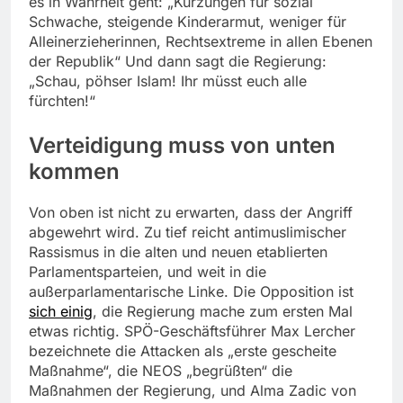
es in Wahrheit geht: „Kürzungen für sozial
Schwache, steigende Kinderarmut, weniger für
Alleinerzieherinnen, Rechtsextreme in allen Ebenen
der Republik“ Und dann sagt die Regierung:
„Schau, pöhser Islam! Ihr müsst euch alle
fürchten!“
Verteidigung muss von unten
kommen
Von oben ist nicht zu erwarten, dass der Angriff
abgewehrt wird. Zu tief reicht antimuslimischer
Rassismus in die alten und neuen etablierten
Parlamentsparteien, und weit in die
außerparlamentarische Linke. Die Opposition ist
sich einig
, die Regierung mache zum ersten Mal
etwas richtig. SPÖ-Geschäftsführer Max Lercher
bezeichnete die Attacken als „erste gescheite
Maßnahme“, die NEOS „begrüßten“ die
Maßnahmen der Regierung, und Alma Zadic von