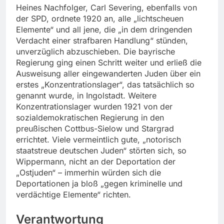
Heines Nachfolger, Carl Severing, ebenfalls von
der SPD, ordnete 1920 an, alle „lichtscheuen
Elemente“ und all jene, die „in dem dringenden
Verdacht einer strafbaren Handlung“ stünden,
unverzüglich abzuschieben. Die bayrische
Regierung ging einen Schritt weiter und erließ die
Ausweisung aller eingewanderten Juden über ein
erstes „Konzentrationslager“, das tatsächlich so
genannt wurde, in Ingolstadt. Weitere
Konzentrationslager wurden 1921 von der
sozialdemokratischen Regierung in den
preußischen Cottbus-Sielow und Stargrad
errichtet. Viele vermeintlich gute, „notorisch
staatstreue deutschen Juden“ störten sich, so
Wippermann, nicht an der Deportation der
„Ostjuden“ – immerhin würden sich die
Deportationen ja bloß „gegen kriminelle und
verdächtige Elemente“ richten.
Verantwortung