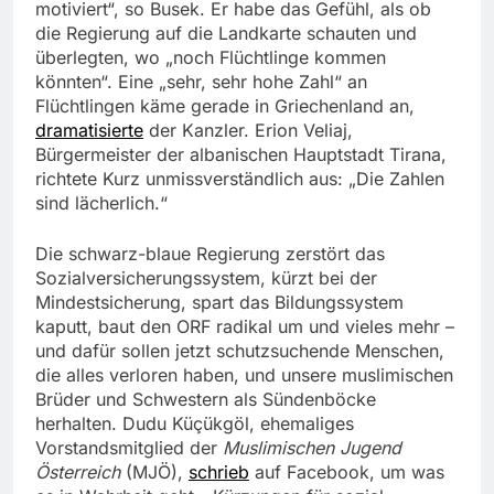
motiviert“, so Busek. Er habe das Gefühl, als ob
die Regierung auf die Landkarte schauten und
überlegten, wo „noch Flüchtlinge kommen
könnten“. Eine „sehr, sehr hohe Zahl“ an
Flüchtlingen käme gerade in Griechenland an,
dramatisierte
der Kanzler. Erion Veliaj,
Bürgermeister der albanischen Hauptstadt Tirana,
richtete Kurz unmissverständlich aus: „Die Zahlen
sind lächerlich.“
Die schwarz-blaue Regierung zerstört das
Sozialversicherungssystem, kürzt bei der
Mindestsicherung, spart das Bildungssystem
kaputt, baut den ORF radikal um und vieles mehr –
und dafür sollen jetzt schutzsuchende Menschen,
die alles verloren haben, und unsere muslimischen
Brüder und Schwestern als Sündenböcke
herhalten. Dudu Küçükgöl, ehemaliges
Vorstandsmitglied der
Muslimischen Jugend
Österreich
(MJÖ),
schrieb
auf Facebook, um was