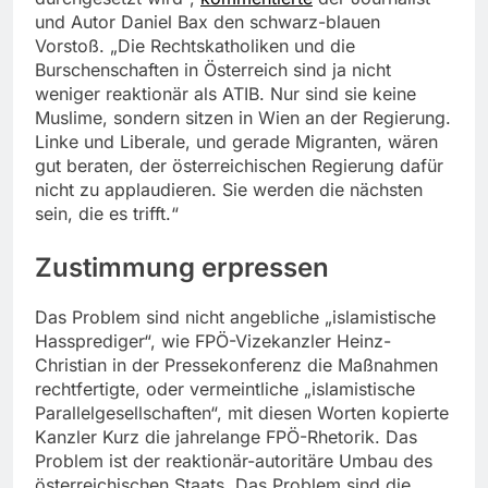
und Autor Daniel Bax den schwarz-blauen
Vorstoß. „Die Rechtskatholiken und die
Burschenschaften in Österreich sind ja nicht
weniger reaktionär als ATIB. Nur sind sie keine
Muslime, sondern sitzen in Wien an der Regierung.
Linke und Liberale, und gerade Migranten, wären
gut beraten, der österreichischen Regierung dafür
nicht zu applaudieren. Sie werden die nächsten
sein, die es trifft.“
Zustimmung erpressen
Das Problem sind nicht angebliche „islamistische
Hassprediger“, wie FPÖ-Vizekanzler Heinz-
Christian in der Pressekonferenz die Maßnahmen
rechtfertigte, oder vermeintliche „islamistische
Parallelgesellschaften“, mit diesen Worten kopierte
Kanzler Kurz die jahrelange FPÖ-Rhetorik. Das
Problem ist der reaktionär-autoritäre Umbau des
österreichischen Staats. Das Problem sind die