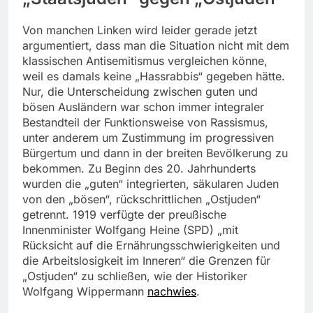
Von manchen Linken wird leider gerade jetzt
argumentiert, dass man die Situation nicht mit dem
klassischen Antisemitismus vergleichen könne,
weil es damals keine „Hassrabbis“ gegeben hätte.
Nur, die Unterscheidung zwischen guten und
bösen Ausländern war schon immer integraler
Bestandteil der Funktionsweise von Rassismus,
unter anderem um Zustimmung im progressiven
Bürgertum und dann in der breiten Bevölkerung zu
bekommen. Zu Beginn des 20. Jahrhunderts
wurden die „guten“ integrierten, säkularen Juden
von den „bösen“, rückschrittlichen „Ostjuden“
getrennt. 1919 verfügte der preußische
Innenminister Wolfgang Heine (SPD) „mit
Rücksicht auf die Ernährungsschwierigkeiten und
die Arbeitslosigkeit im Inneren“ die Grenzen für
„Ostjuden“ zu schließen, wie der Historiker
Wolfgang Wippermann
nachwies
.