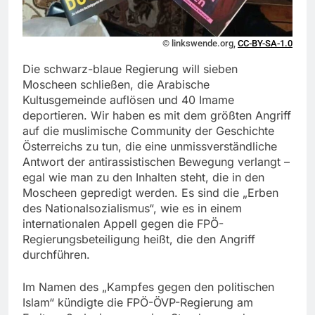
© linkswende.org,
CC-BY-SA-1.0
Die schwarz-blaue Regierung will sieben
Moscheen schließen, die Arabische
Kultusgemeinde auflösen und 40 Imame
deportieren. Wir haben es mit dem größten Angriff
auf die muslimische Community der Geschichte
Österreichs zu tun, die eine unmissverständliche
Antwort der antirassistischen Bewegung verlangt –
egal wie man zu den Inhalten steht, die in den
Moscheen gepredigt werden. Es sind die „Erben
des Nationalsozialismus“, wie es in einem
internationalen Appell gegen die FPÖ-
Regierungsbeteiligung heißt, die den Angriff
durchführen.
Im Namen des „Kampfes gegen den politischen
Islam“ kündigte die FPÖ-ÖVP-Regierung am