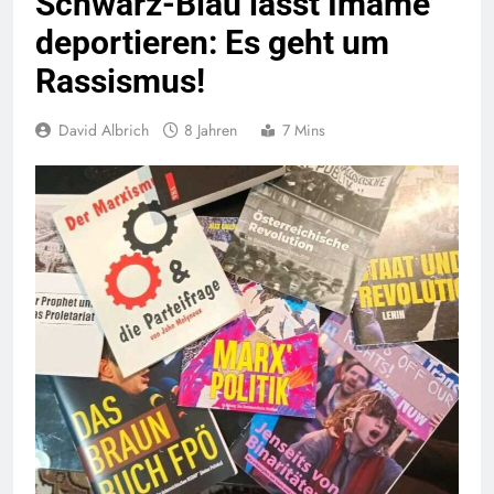
Schwarz-Blau lässt Imame
deportieren: Es geht um
Rassismus!
David Albrich
8 Jahren
7 Mins