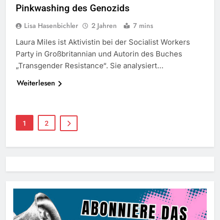
Pinkwashing des Genozids
Lisa Hasenbichler
2 Jahren
7 mins
Laura Miles ist Aktivistin bei der Socialist Workers
Party in Großbritannian und Autorin des Buches
„Transgender Resistance“. Sie analysiert…
Weiterlesen
1
2