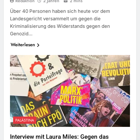
Redaktion
2 Jahren
2 mins
Über 40 Personen haben sich heute vor dem
Landesgericht versammelt um gegen die
Kriminalisierung des Widerstands gegen den
Genozid…
Weiterlesen
PALÄSTINA
Interview mit Laura Miles: Gegen das