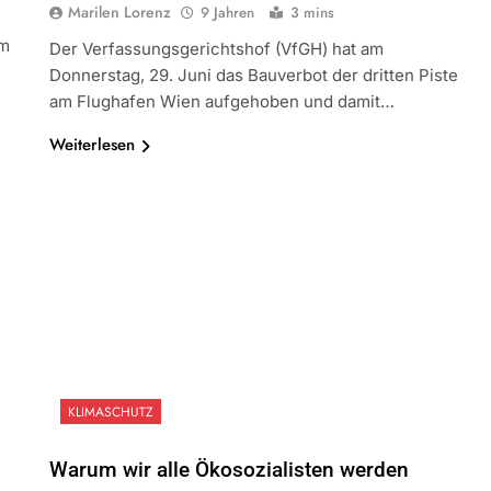
Marilen Lorenz
9 Jahren
3 mins
Um
Der Verfassungsgerichtshof (VfGH) hat am
Donnerstag, 29. Juni das Bauverbot der dritten Piste
am Flughafen Wien aufgehoben und damit…
Weiterlesen
KLIMASCHUTZ
Warum wir alle Ökosozialisten werden