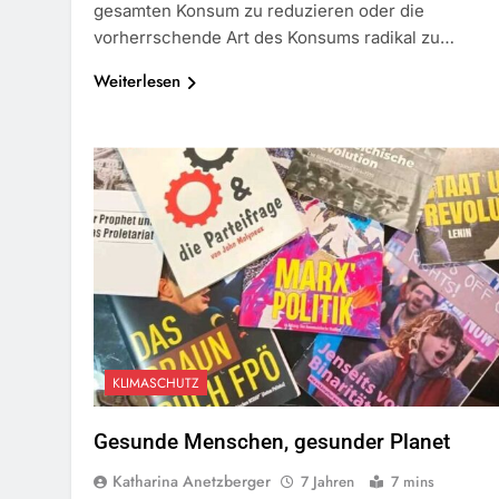
gesamten Konsum zu reduzieren oder die
vorherrschende Art des Konsums radikal zu…
Weiterlesen
KLIMASCHUTZ
Gesunde Menschen, gesunder Planet
Katharina Anetzberger
7 Jahren
7 mins