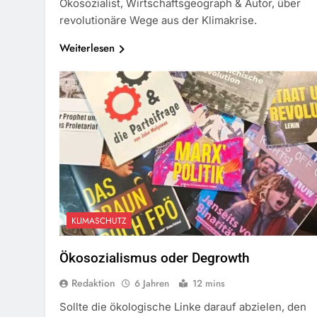
Ökosozialist, Wirtschaftsgeograph & Autor, über
revolutionäre Wege aus der Klimakrise.
Weiterlesen
KLIMASCHUTZ
Ökosozialismus oder Degrowth
Redaktion
6 Jahren
12 mins
Sollte die ökologische Linke darauf abzielen, den