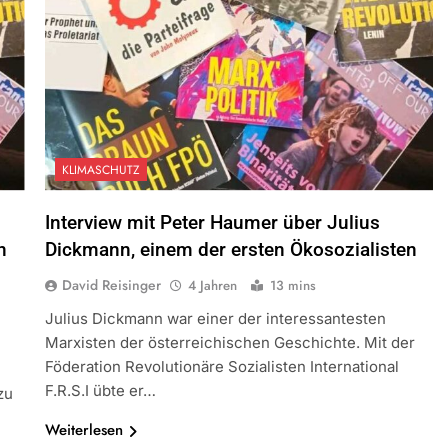
KLIMASCHUTZ
Interview mit Peter Haumer über Julius
n
Dickmann, einem der ersten Ökosozialisten
David Reisinger
4 Jahren
13 mins
Julius Dickmann war einer der interessantesten
Marxisten der österreichischen Geschichte. Mit der
Föderation Revolutionäre Sozialisten International
F.R.S.I übte er…
zu
Weiterlesen