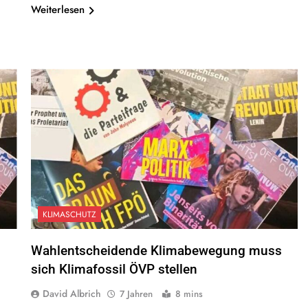
Weiterlesen
KLIMASCHUTZ
Wahlentscheidende Klimabewegung muss
sich Klimafossil ÖVP stellen
David Albrich
7 Jahren
8 mins