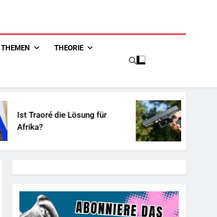
THEMEN
THEORIE
oré die Lösung für
Unschuldiges 
?