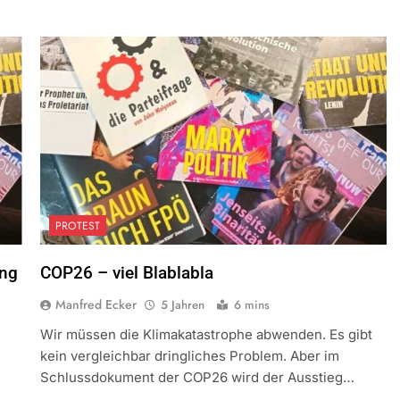
PROTEST
ung
COP26 – viel Blablabla
Manfred Ecker
5 Jahren
6 mins
Wir müssen die Klimakatastrophe abwenden. Es gibt
kein vergleichbar dringliches Problem. Aber im
Schlussdokument der COP26 wird der Ausstieg…