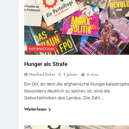
INTERNATIONAL
Hunger als Strafe
Manfred Ecker
4 Jahren
6 mins
Ein Ort, an dem die afghanische Hungerkatastroph
besonders deutlich zu spüren ist, sind die
Geburtskliniken des Landes. Die Zahl…
Weiterlesen