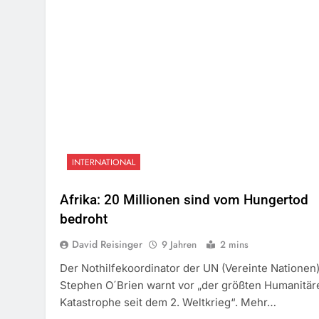
INTERNATIONAL
Afrika: 20 Millionen sind vom Hungertod
bedroht
David Reisinger
9 Jahren
2 mins
Der Nothilfekoordinator der UN (Vereinte Nationen
Stephen O´Brien warnt vor „der größten Humanitär
Katastrophe seit dem 2. Weltkrieg“. Mehr…