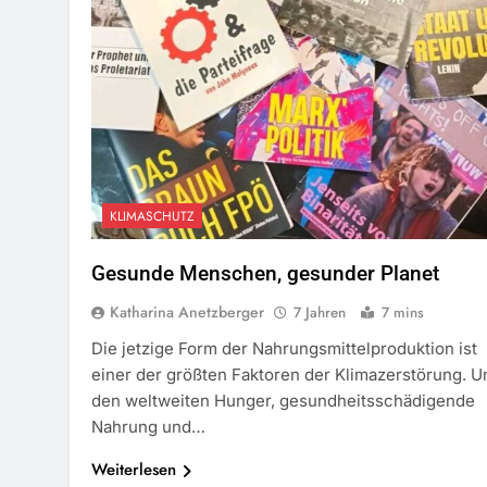
KLIMASCHUTZ
Gesunde Menschen, gesunder Planet
Katharina Anetzberger
7 Jahren
7 mins
Die jetzige Form der Nahrungsmittelproduktion ist
einer der größten Faktoren der Klimazerstörung. 
den weltweiten Hunger, gesundheitsschädigende
Nahrung und…
Weiterlesen