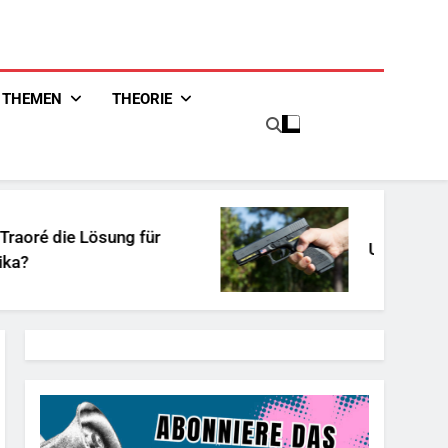
THEMEN
THEORIE
ie Lösung für
Unschuldiges Öste