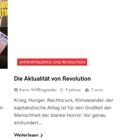
ANTIKAPITALISMUS UND REVOLUTION
Die Aktualität von Revolution
Karin Wilflingseder
9 Jahren
7 mins
Krieg, Hunger, Rechtsruck, Klimawandel: der
Um
kapitalistische Alltag ist für den Großteil der
Menschheit der blanke Horror. Vor genau
einhundert…
Weiterlesen