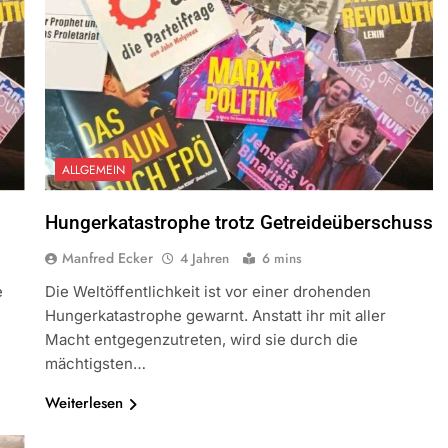
ALLGEMEIN
Hungerkatastrophe trotz Getreideüberschuss
Manfred Ecker
4 Jahren
6 mins
e
Die Weltöffentlichkeit ist vor einer drohenden
Hungerkatastrophe gewarnt. Anstatt ihr mit aller
Macht entgegenzutreten, wird sie durch die
mächtigsten…
Weiterlesen