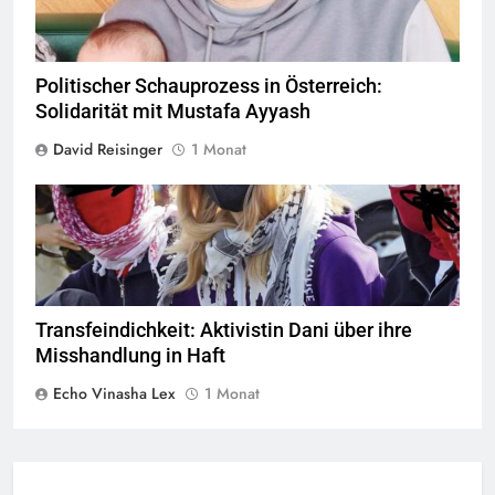
Politischer Schauprozess in Österreich:
Solidarität mit Mustafa Ayyash
David Reisinger
1 Monat
© privat alle Rechte vorbehalten
Transfeindichkeit: Aktivistin Dani über ihre
Misshandlung in Haft
Echo Vinasha Lex
1 Monat