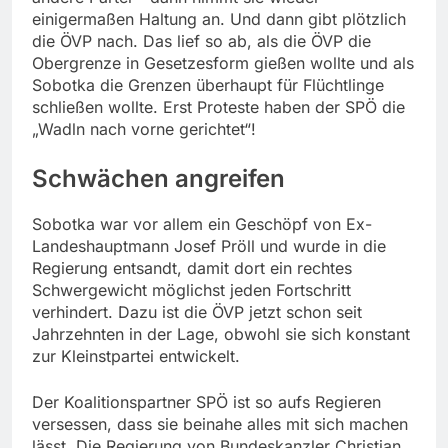
einigermaßen Haltung an. Und dann gibt plötzlich
die ÖVP nach. Das lief so ab, als die ÖVP die
Obergrenze in Gesetzesform gießen wollte und als
Sobotka die Grenzen überhaupt für Flüchtlinge
schließen wollte. Erst Proteste haben der SPÖ die
„Wadln nach vorne gerichtet“!
Schwächen angreifen
Sobotka war vor allem ein Geschöpf von Ex-
Landeshauptmann Josef Pröll und wurde in die
Regierung entsandt, damit dort ein rechtes
Schwergewicht möglichst jeden Fortschritt
verhindert. Dazu ist die ÖVP jetzt schon seit
Jahrzehnten in der Lage, obwohl sie sich konstant
zur Kleinstpartei entwickelt.
Der Koalitionspartner SPÖ ist so aufs Regieren
versessen, dass sie beinahe alles mit sich machen
lässt. Die Regierung von Bundeskanzler Christian