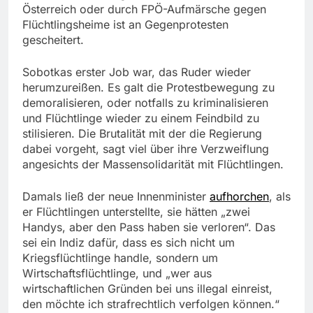
Österreich oder durch FPÖ-Aufmärsche gegen
Flüchtlingsheime ist an Gegenprotesten
gescheitert.
Sobotkas erster Job war, das Ruder wieder
herumzureißen. Es galt die Protestbewegung zu
demoralisieren, oder notfalls zu kriminalisieren
und Flüchtlinge wieder zu einem Feindbild zu
stilisieren. Die Brutalität mit der die Regierung
dabei vorgeht, sagt viel über ihre Verzweiflung
angesichts der Massensolidarität mit Flüchtlingen.
Damals ließ der neue Innenminister
aufhorchen
, als
er Flüchtlingen unterstellte, sie hätten „zwei
Handys, aber den Pass haben sie verloren“. Das
sei ein Indiz dafür, dass es sich nicht um
Kriegsflüchtlinge handle, sondern um
Wirtschaftsflüchtlinge, und „wer aus
wirtschaftlichen Gründen bei uns illegal einreist,
den möchte ich strafrechtlich verfolgen können.“