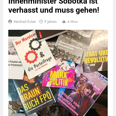
Innenminister Sobotka ist
verhasst und muss gehen!
Manfred Ecker
9 Jahren
4 Mins