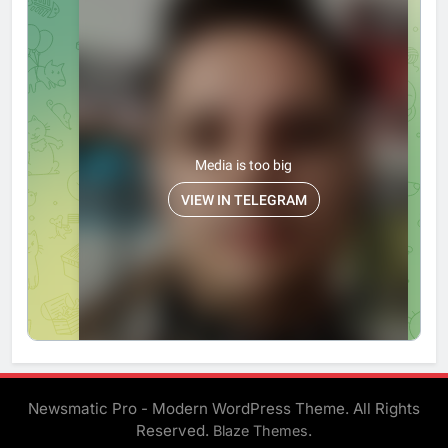
Newsmatic Pro - Modern WordPress Theme. All Rights
Reserved.
.
Blaze Themes