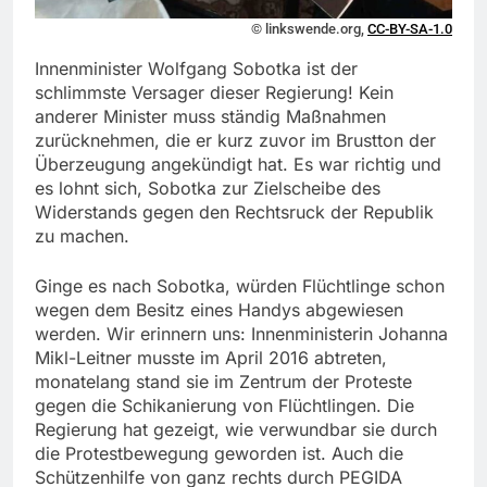
© linkswende.org,
CC-BY-SA-1.0
Innenminister Wolfgang Sobotka ist der
schlimmste Versager dieser Regierung! Kein
anderer Minister muss ständig Maßnahmen
zurücknehmen, die er kurz zuvor im Brustton der
Überzeugung angekündigt hat. Es war richtig und
es lohnt sich, Sobotka zur Zielscheibe des
Widerstands gegen den Rechtsruck der Republik
zu machen.
Ginge es nach Sobotka, würden Flüchtlinge schon
wegen dem Besitz eines Handys abgewiesen
werden. Wir erinnern uns: Innenministerin Johanna
Mikl-Leitner musste im April 2016 abtreten,
monatelang stand sie im Zentrum der Proteste
gegen die Schikanierung von Flüchtlingen. Die
Regierung hat gezeigt, wie verwundbar sie durch
die Protestbewegung geworden ist. Auch die
Schützenhilfe von ganz rechts durch PEGIDA