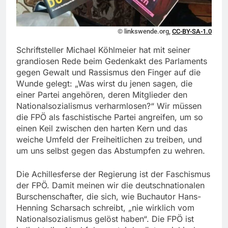
© linkswende.org,
CC-BY-SA-1.0
Schriftsteller Michael Köhlmeier hat mit seiner
grandiosen Rede beim Gedenkakt des Parlaments
gegen Gewalt und Rassismus den Finger auf die
Wunde gelegt: „Was wirst du jenen sagen, die
einer Partei angehören, deren Mitglieder den
Nationalsozialismus verharmlosen?“ Wir müssen
die FPÖ als faschistische Partei angreifen, um so
einen Keil zwischen den harten Kern und das
weiche Umfeld der Freiheitlichen zu treiben, und
um uns selbst gegen das Abstumpfen zu wehren.
Die Achillesferse der Regierung ist der Faschismus
der FPÖ. Damit meinen wir die deutschnationalen
Burschenschafter, die sich, wie Buchautor Hans-
Henning Scharsach schreibt, „nie wirklich vom
Nationalsozialismus gelöst haben“. Die FPÖ ist