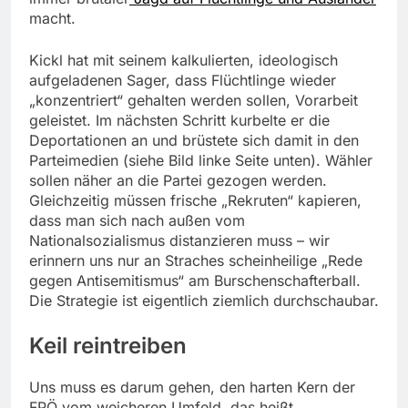
macht.
Kickl hat mit seinem kalkulierten, ideologisch
aufgeladenen Sager, dass Flüchtlinge wieder
„konzentriert“ gehalten werden sollen, Vorarbeit
geleistet. Im nächsten Schritt kurbelte er die
Deportationen an und brüstete sich damit in den
Parteimedien (siehe Bild linke Seite unten). Wähler
sollen näher an die Partei gezogen werden.
Gleichzeitig müssen frische „Rekruten“ kapieren,
dass man sich nach außen vom
Nationalsozialismus distanzieren muss – wir
erinnern uns nur an Straches scheinheilige „Rede
gegen Antisemitismus“ am Burschenschafterball.
Die Strategie ist eigentlich ziemlich durchschaubar.
Keil reintreiben
Uns muss es darum gehen, den harten Kern der
FPÖ vom weicheren Umfeld, das heißt