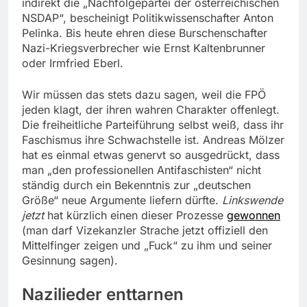
indirekt die „Nachfolgepartei der österreichischen
NSDAP“, bescheinigt Politikwissenschafter Anton
Pelinka. Bis heute ehren diese Burschenschafter
Nazi-Kriegsverbrecher wie Ernst Kaltenbrunner
oder Irmfried Eberl.
Wir müssen das stets dazu sagen, weil die FPÖ
jeden klagt, der ihren wahren Charakter offenlegt.
Die freiheitliche Parteiführung selbst weiß, dass ihr
Faschismus ihre Schwachstelle ist. Andreas Mölzer
hat es einmal etwas genervt so ausgedrückt, dass
man „den professionellen Antifaschisten“ nicht
ständig durch ein Bekenntnis zur „deutschen
Größe“ neue Argumente liefern dürfte.
Linkswende
jetzt
hat kürzlich einen dieser Prozesse
gewonnen
(man darf Vizekanzler Strache jetzt offiziell den
Mittelfinger zeigen und „Fuck“ zu ihm und seiner
Gesinnung sagen).
Nazilieder enttarnen