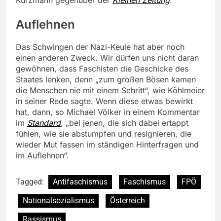
Auflehnen
Das Schwingen der Nazi-Keule hat aber noch
einen anderen Zweck. Wir dürfen uns nicht daran
gewöhnen, dass Faschisten die Geschicke des
Staates lenken, denn „zum großen Bösen kamen
die Menschen nie mit einem Schritt“, wie Köhlmeier
in seiner Rede sagte. Wenn diese etwas bewirkt
hat, dann, so Michael Völker in einem Kommentar
im
Standard
, „bei jenen, die sich dabei ertappt
fühlen, wie sie abstumpfen und resignieren, die
wieder Mut fassen im ständigen Hinterfragen und
im Auflehnen“.
Tagged:
Antifaschismus
Faschismus
FPÖ
Nationalsozialismus
Österreich
Rassismus