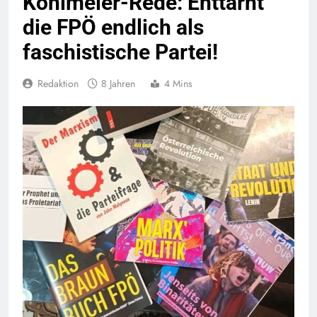
Köhlmeier-Rede: Enttarnt
die FPÖ endlich als
faschistische Partei!
Redaktion
8 Jahren
4 Mins