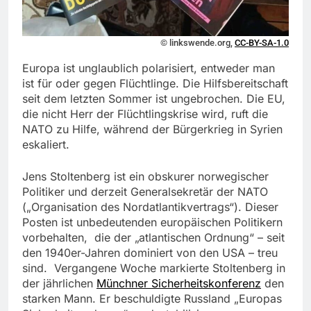
© linkswende.org,
CC-BY-SA-1.0
Europa ist unglaublich polarisiert, entweder man
ist für oder gegen Flüchtlinge. Die Hilfsbereitschaft
seit dem letzten Sommer ist ungebrochen. Die EU,
die nicht Herr der Flüchtlingskrise wird, ruft die
NATO zu Hilfe, während der Bürgerkrieg in Syrien
eskaliert.
Jens Stoltenberg ist ein obskurer norwegischer
Politiker und derzeit Generalsekretär der NATO
(„Organisation des Nordatlantikvertrags“). Dieser
Posten ist unbedeutenden europäischen Politikern
vorbehalten, die der „atlantischen Ordnung“ – seit
den 1940er-Jahren dominiert von den USA – treu
sind. Vergangene Woche markierte Stoltenberg in
der jährlichen
Münchner Sicherheitskonferenz
den
starken Mann. Er beschuldigte Russland „Europas