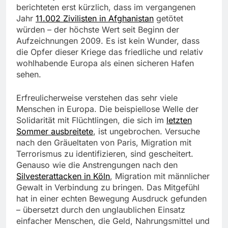
berichteten erst kürzlich, dass im vergangenen
Jahr
11.002 Zivilisten in Afghanistan
getötet
würden – der höchste Wert seit Beginn der
Aufzeichnungen 2009. Es ist kein Wunder, dass
die Opfer dieser Kriege das friedliche und relativ
wohlhabende Europa als einen sicheren Hafen
sehen.
Erfreulicherweise verstehen das sehr viele
Menschen in Europa. Die beispiellose Welle der
Solidarität mit Flüchtlingen, die sich im
letzten
Sommer ausbreitete
, ist ungebrochen. Versuche
nach den Gräueltaten von Paris, Migration mit
Terrorismus zu identifizieren, sind gescheitert.
Genauso wie die Anstrengungen nach den
Silvesterattacken in Köln
, Migration mit männlicher
Gewalt in Verbindung zu bringen. Das Mitgefühl
hat in einer echten Bewegung Ausdruck gefunden
– übersetzt durch den unglaublichen Einsatz
einfacher Menschen, die Geld, Nahrungsmittel und