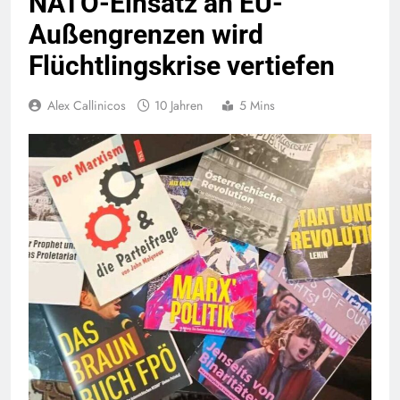
NATO-Einsatz an EU-
Außengrenzen wird
Flüchtlingskrise vertiefen
Alex Callinicos
10 Jahren
5 Mins