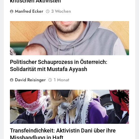
kritischen Aktivisten
Manfred Ecker
3 Wochen
© Twitter Mustafa ayyash
Politischer Schauprozess in Österreich:
Solidarität mit Mustafa Ayyash
David Reisinger
1 Monat
© privat alle Rechte vorbehalten
Transfeindichkeit: Aktivistin Dani über ihre
Misshandlung in Haft