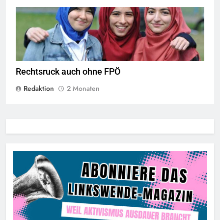
Das Kopftuchverbot hat nur den Zweck Muslime zu stigmatisieren,
Quelle
©
CC-BY-2.0
Rechtsruck auch ohne FPÖ
Redaktion
2 Monaten