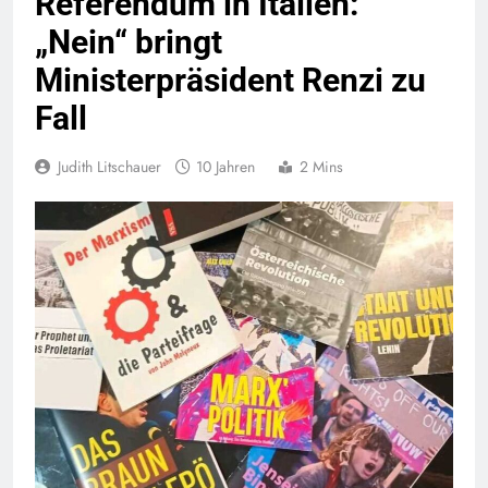
Referendum in Italien:
„Nein“ bringt
Ministerpräsident Renzi zu
Fall
Judith Litschauer
10 Jahren
2 Mins