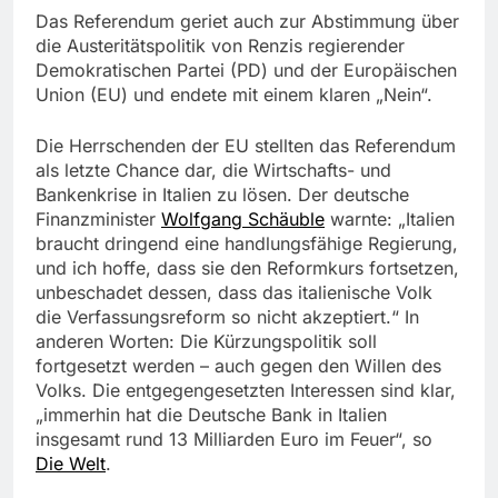
Das Referendum geriet auch zur Abstimmung über
die Austeritätspolitik von Renzis regierender
Demokratischen Partei (PD) und der Europäischen
Union (EU) und endete mit einem klaren „Nein“.
Die Herrschenden der EU stellten das Referendum
als letzte Chance dar, die Wirtschafts- und
Bankenkrise in Italien zu lösen. Der deutsche
Finanzminister
Wolfgang Schäuble
warnte: „Italien
braucht dringend eine handlungsfähige Regierung,
und ich hoffe, dass sie den Reformkurs fortsetzen,
unbeschadet dessen, dass das italienische Volk
die Verfassungsreform so nicht akzeptiert.“ In
anderen Worten: Die Kürzungspolitik soll
fortgesetzt werden – auch gegen den Willen des
Volks. Die entgegengesetzten Interessen sind klar,
„immerhin hat die Deutsche Bank in Italien
insgesamt rund 13 Milliarden Euro im Feuer“, so
Die Welt
.