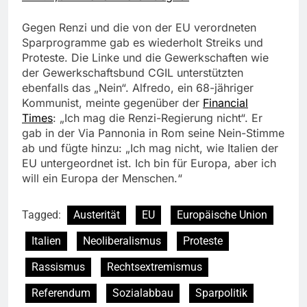
Gegen Renzi und die von der EU verordneten
Sparprogramme gab es wiederholt Streiks und
Proteste. Die Linke und die Gewerkschaften wie
der Gewerkschaftsbund CGIL unterstützten
ebenfalls das „Nein“. Alfredo, ein 68-jähriger
Kommunist, meinte gegenüber der
Financial
Times
: „Ich mag die Renzi-Regierung nicht“. Er
gab in der Via Pannonia in Rom seine Nein-Stimme
ab und fügte hinzu: „Ich mag nicht, wie Italien der
EU untergeordnet ist. Ich bin für Europa, aber ich
will ein Europa der Menschen.“
Tagged:
Austerität
EU
Europäische Union
Italien
Neoliberalismus
Proteste
Rassismus
Rechtsextremismus
Referendum
Sozialabbau
Sparpolitik