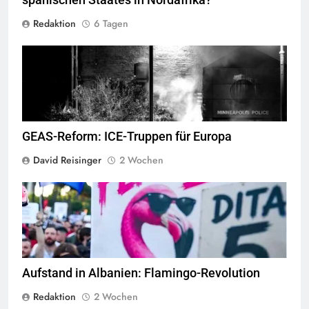
Redaktion
6 Tagen
George Floyd Aufstand © Chad Davis.jpg
GEAS-Reform: ICE-Truppen für Europa
David Reisinger
2 Wochen
Flamingo revolucioni © Daniel Olivenbaum
Aufstand in Albanien: Flamingo-Revolution
Redaktion
2 Wochen