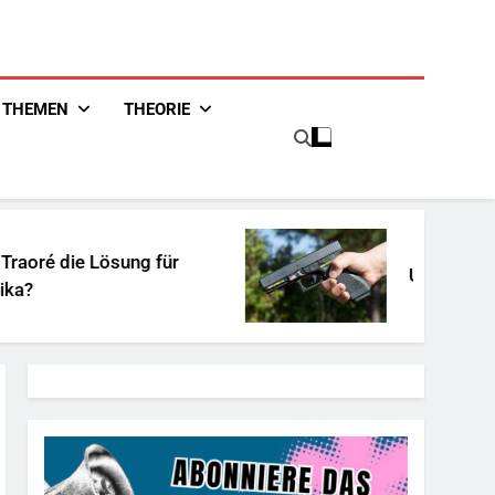
THEMEN
THEORIE
Lösung für
Unschuldiges Österrei