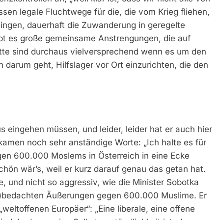
n legale Fluchtwege für die, die vom Krieg fliehen,
lingen, dauerhaft die Zuwanderung in geregelte
gibt es große gemeinsame Anstrengungen, die auf
itte sind durchaus vielversprechend wenn es um den
darum geht, Hilfslager vor Ort einzurichten, die den
us eingehen müssen, und leider, leider hat er auch hier
amen noch sehr anständige Worte: „Ich halte es für
en 600.000 Moslems in Österreich in eine Ecke
chön wär’s, weil er kurz darauf genau das getan hat.
he, und nicht so aggressiv, wie die Minister Sobotka
(un)bedachten Äußerungen gegen 600.000 Muslime. Er
weltoffenen Europäer“: „Eine liberale, eine offene