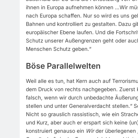
ihnen in Europa aufnehmen können …Wir müsse
nach Europa schaffen. Nur so wird es uns ge
Bahnen und kontrolliert zu gestalten. Dazu 
europäischer Ebene laufen. Und die Fortschr
Schutz unserer Außengrenzen geht oder auch 
Menschen Schutz geben.“
Böse Parallelwelten
Weil alle es tun, hat Kern auch auf Terrorism
dem Druck von rechts nachgegeben. Zuerst k
falsch, wenn wir durch unbedachte Äußerung
stellen und unter Generalverdacht stellen.“ S
Nicht so grauslich rassistisch, wie ein Strac
und Kurz, aber auch er erspart sich keine 
konstruiert genauso ein
Wir
der überlegenen „