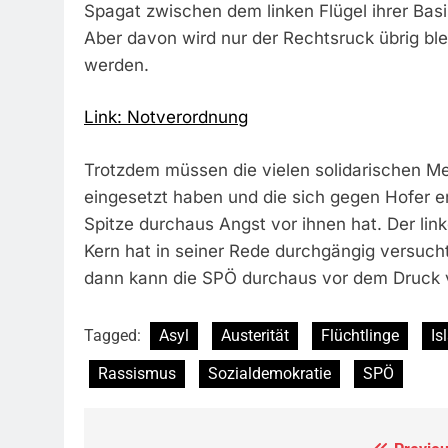
Spagat zwischen dem linken Flügel ihrer Bas
Aber davon wird nur der Rechtsruck übrig ble
werden.
Link: Notverordnung
Trotzdem müssen die vielen solidarischen Me
eingesetzt haben und die sich gegen Hofer e
Spitze durchaus Angst vor ihnen hat. Der lin
Kern hat in seiner Rede durchgängig versucht
dann kann die SPÖ durchaus vor dem Druck vo
Tagged:
Asyl
Austerität
Flüchtlinge
Is
Rassismus
Sozialdemokratie
SPÖ