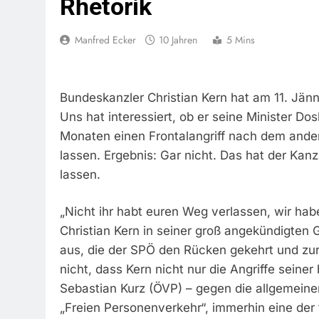
Rhetorik
Manfred Ecker
10 Jahren
5 Mins
Bundeskanzler Christian Kern hat am 11. Jän
Uns hat interessiert, ob er seine Minister Do
Monaten einen Frontalangriff nach dem ander
lassen. Ergebnis: Gar nicht. Das hat der Kan
lassen.
„Nicht ihr habt euren Weg verlassen, wir ha
Christian Kern in seiner groß angekündigten
aus, die der SPÖ den Rücken gekehrt und zu
nicht, dass Kern nicht nur die Angriffe seine
Sebastian Kurz (ÖVP) – gegen die allgemeine
„Freien Personenverkehr“, immerhin eine der