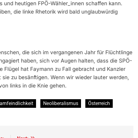
is und heutigen FPÖ-Wähler_innen schaffen kann.
iben, die linke Rhetorik wird bald unglaubwürdig
nschen, die sich im vergangenen Jahr für Flüchtlinge
ngagiert haben, sich vor Augen halten, dass die SPÖ-
ke Flügel hat Faymann zu Fall gebracht und Kanzler
 sie zu besänftigen. Wenn wir wieder lauter werden,
n links in die Knie gehen.
lamfeindlichkeit
Neoliberalismus
Österreich