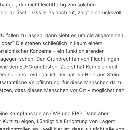
hänger, der nicht leichtfertig von solchen
hr ablässt. Dass er es doch tut, zeigt eindrucksvoll
EU fallen zu lassen, dann sieht es um die allgemeinen
oder? Die stehen schließlich in kaum einem
reichischer Konzerne – ein funktionierender
dagegen schon. Den Grundrechten von Flüchtlingen
wie den EU-Grundfesten: Zuerst hat Kern sich voll
m solches Leid egal ist, der hat ein Herz aus Stein.
tsstaatliche Verpflichtung, für diese Menschen da zu
etzen, dass diesen Menschen vor Ort – möglichst nah
ar eine Kampfansage an ÖVP und FPÖ. Dann aber
 Kurz zu eigen, kündigt die Errichtung von Lagern
zkontrollen an, „weil klar ist, dass wir nicht alle von