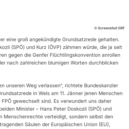
© Screenshot ORF
ner eine groß angekündigte Grundsatzrede gehalten.
skozil (SPÖ) und Kurz (ÖVP) zähmen würde, die ja seit
en gegen die Genfer Flüchtlingskonvention anrollen
zler nach zahlreichen blumigen Worten durchblicken
ben unseren Weg verlassen“, richtete Bundeskanzler
 Grundsatzrede in Wels am 11. Jänner jenen Menschen
r FPÖ gewechselt sind. Es verwundert uns daher
r beiden Minister – Hans Peter Doskozil (SPÖ) und
n Menschenrechte verteidigt, sondern selbst den
 tragenden Säulen der Europäischen Union (EU),