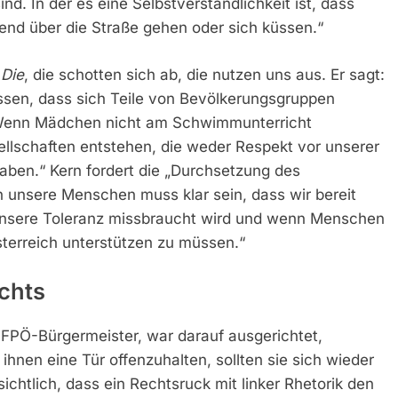
ind. In der es eine Selbstverständlichkeit ist, dass
nd über die Straße gehen oder sich küssen.“
r
Die
, die schotten sich ab, die nutzen uns aus. Er sagt:
ulassen, dass sich Teile von Bevölkerungsgruppen
n. Wenn Mädchen nicht am Schwimmunterricht
llschaften entstehen, die weder Respekt vor unserer
ben.“ Kern fordert die „Durchsetzung des
n unsere Menschen muss klar sein, dass wir bereit
n unsere Toleranz missbraucht wird und wenn Menschen
Österreich unterstützen zu müssen.“
chts
FPÖ-Bürgermeister, war darauf ausgerichtet,
nen eine Tür offenzuhalten, sollten sie sich wieder
htlich, dass ein Rechtsruck mit linker Rhetorik den