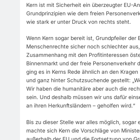
Kern ist mit Sicherheit ein überzeugter EU-An
Grundprinzipien wie dem freien Personenverke
wie stark er unter Druck von rechts steht.
Wenn Kern sogar bereit ist, Grundpfeiler der 
Menschenrechte sicher noch schlechter aus, 
Zusammenhang mit den Profitinteressen öster
Binnenmarkt und der freie Personenverkehr 
ging es in Kerns Rede ähnlich an den Kragen 
und ganz hinter Schutzsuchende gestellt: „We
Wir haben die humanitäre aber auch die rech
sein. Und deshalb müssen wir uns dafür eins
an ihren Herkunftsländern – geholfen wird.“
Bis zu dieser Stelle war alles möglich, sog
machte sich Kern die Vorschläge von Minister
außerhalb der EU und die Fortsetzung von Gren