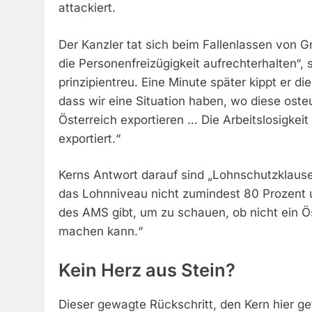
attackiert.
Der Kanzler tat sich beim Fallenlassen von Gr
die Personenfreizügigkeit aufrechterhalten“, s
prinzipientreu. Eine Minute später kippt er die
dass wir eine Situation haben, wo diese oste
Österreich exportieren … Die Arbeitslosigkei
exportiert.“
Kerns Antwort darauf sind „Lohnschutzklaus
das Lohnniveau nicht zumindest 80 Prozent un
des AMS gibt, um zu schauen, ob nicht ein Ös
machen kann.“
Kein Herz aus Stein?
Dieser gewagte Rückschritt, den Kern hier ge