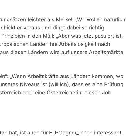
undsätzen leichter als Merkel: „Wir wollen natürlich
chickt er voraus und klingt dabei so richtig
 Prinzipien in den Müll: „Aber was jetzt passiert ist,
uropäischen Länder ihre Arbeitslosigkeit nach
t aus diesen Ländern wird auf unsere Arbeitsmärkte
eln“: „Wenn Arbeitskräfte aus Ländern kommen, wo
seres Niveaus ist (will ich), dass es eine Prüfung
terreich oder eine Österreicherin, diesen Job
tan hat, ist auch für EU-Gegner_innen interessant.