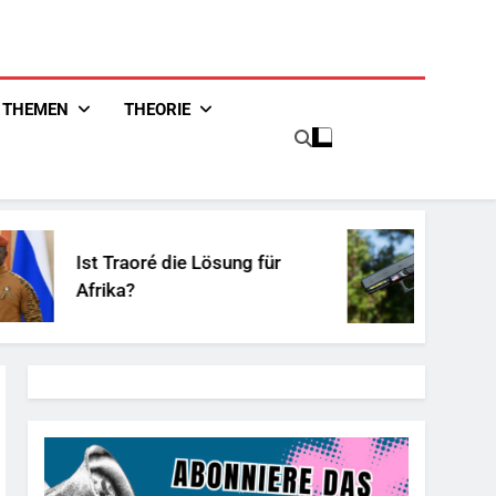
THEMEN
THEORIE
Ist Traoré die Lösung für
Unschu
Afrika?