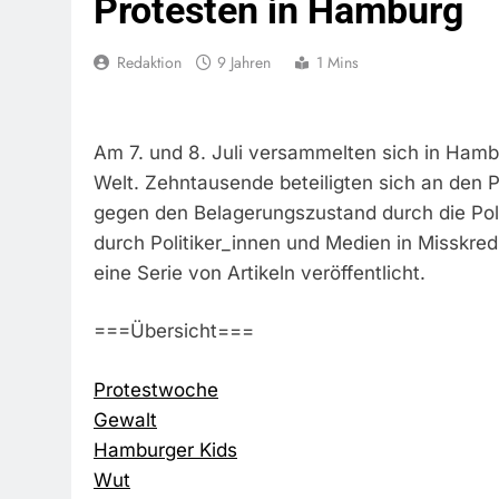
Protesten in Hamburg
Redaktion
9 Jahren
1 Mins
Am 7. und 8. Juli versammelten sich in Hambur
Welt. Zehntausende beteiligten sich an den 
gegen den Belagerungszustand durch die Poli
durch Politiker_innen und Medien in Misskred
eine Serie von Artikeln veröffentlicht.
===Übersicht===
Protestwoche
Gewalt
Hamburger Kids
Wut