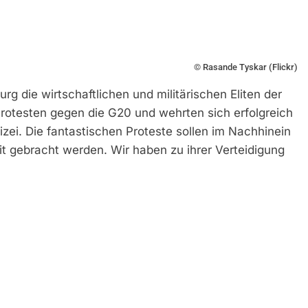
© Rasande Tyskar (Flickr)
g die wirtschaftlichen und militärischen Eliten der
Protesten gegen die G20 und wehrten sich erfolgreich
zei. Die fantastischen Proteste sollen im Nachhinein
it gebracht werden. Wir haben zu ihrer Verteidigung