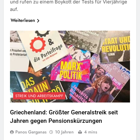
und rufen zu einem Boykott der Tests für Vierjährige
auf.
Weiterlesen
STREIK UND ARBEITSKAMPF
Griechenland: Größter Generalstreik seit
Jahren gegen Pensionskürzungen
Panos Garganas
10 Jahren
4 mins