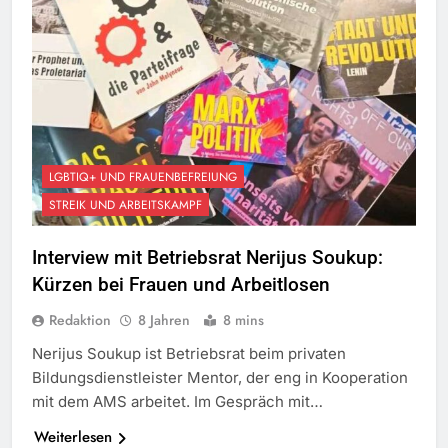
LGBTIQ+ UND FRAUENBEFREIUNG
STREIK UND ARBEITSKAMPF
Interview mit Betriebsrat Nerijus Soukup:
Kürzen bei Frauen und Arbeitlosen
Redaktion
8 Jahren
8 mins
Nerijus Soukup ist Betriebsrat beim privaten
Bildungsdienstleister Mentor, der eng in Kooperation
mit dem AMS arbeitet. Im Gespräch mit…
Weiterlesen