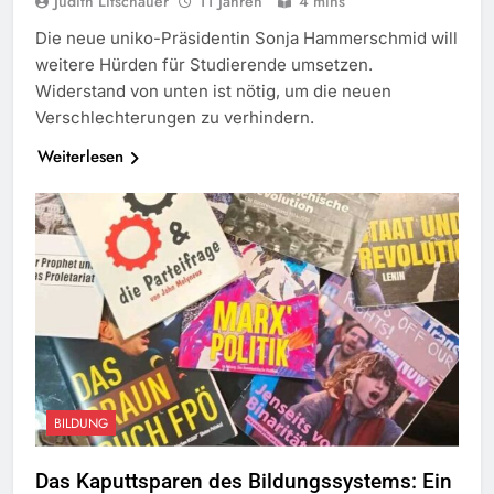
Judith Litschauer
11 Jahren
4 mins
Die neue uniko-Präsidentin Sonja Hammerschmid will
weitere Hürden für Studierende umsetzen.
Widerstand von unten ist nötig, um die neuen
Verschlechterungen zu verhindern.
Weiterlesen
BILDUNG
Das Kaputtsparen des Bildungssystems: Ein