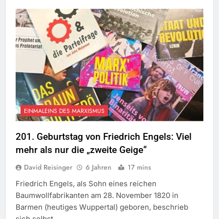
EINMALEINS DES MARXISMUS
201. Geburtstag von Friedrich Engels: Viel
mehr als nur die „zweite Geige“
David Reisinger
6 Jahren
17 mins
Friedrich Engels, als Sohn eines reichen
Baumwollfabrikanten am 28. November 1820 in
Barmen (heutiges Wuppertal) geboren, beschrieb
sich selbst…