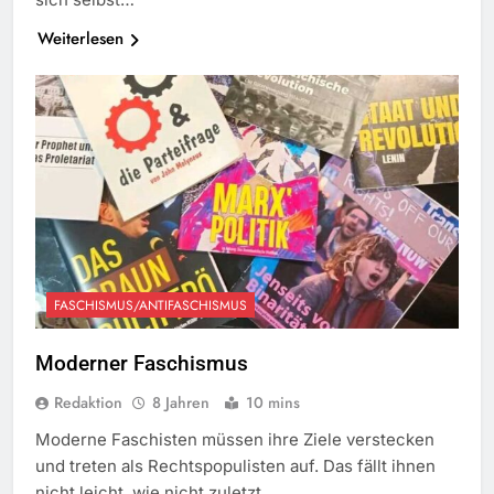
Weiterlesen
FASCHISMUS/ANTIFASCHISMUS
Moderner Faschismus
Redaktion
8 Jahren
10 mins
Moderne Faschisten müssen ihre Ziele verstecken
und treten als Rechtspopulisten auf. Das fällt ihnen
nicht leicht, wie nicht zuletzt…