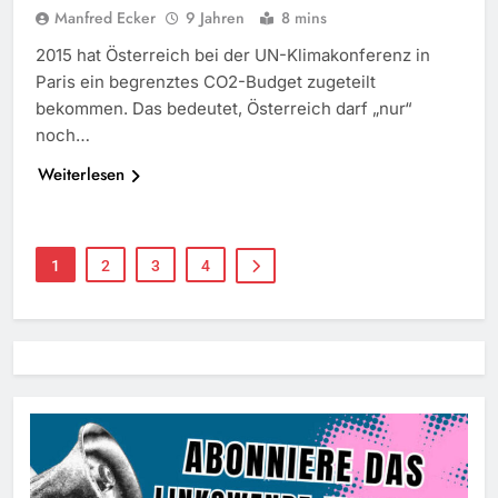
Manfred Ecker
9 Jahren
8 mins
2015 hat Österreich bei der UN-Klimakonferenz in
Paris ein begrenztes CO2-Budget zugeteilt
bekommen. Das bedeutet, Österreich darf „nur“
noch…
Weiterlesen
1
2
3
4