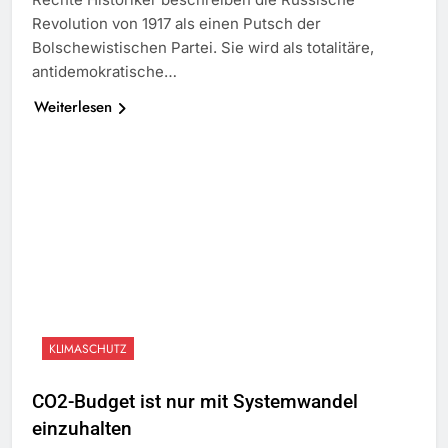
Revolution von 1917 als einen Putsch der
Bolschewistischen Partei. Sie wird als totalitäre,
antidemokratische…
Weiterlesen
KLIMASCHUTZ
CO2-Budget ist nur mit Systemwandel
einzuhalten