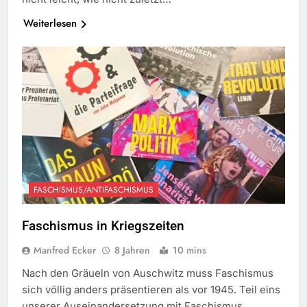
Weiterlesen
FASCHISMUS/ANTIFASCHISMUS
Faschismus in Kriegszeiten
Manfred Ecker
8 Jahren
10 mins
Nach den Gräueln von Auschwitz muss Faschismus
sich völlig anders präsentieren als vor 1945. Teil eins
unserer Auseinandersetzung mit Faschismus.