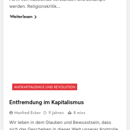
werden. Religionskritik…
Weiterlesen
ANTIKAPITALISMUS UND REVOLUTION
Entfremdung im Kapitalismus
Manfred Ecker
9 Jahren
8 mins
Wir leben in dem Glauben und Bewusstsein, dass
sich das Geschehen in dieser Welt unserer Kontrolle