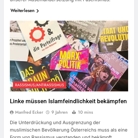
Weiterlesen
RASSISMUS/ANTIRASSISMUS
Linke müssen Islamfeindlichkeit bekämpfen
Manfred Ecker
9 Jahren
10 mins
Die Unterdrückung und Ausgrenzung der
muslimischen Bevölkerung Österreichs muss als eine
Form von Rassismus verstanden und bekämpft