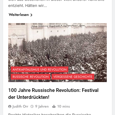
entzieht. Hätten wir…
Weiterlesen
ANTIKAPITALISMUS UND REVOLUTION
RUSSISCHE REVOLUTION
VERGESSENE GESCHICHTE
100 Jahre Russische Revolution: Festival
der Unterdrückten!
Judith Orr
9 Jahren
10 mins
Rechte Historiker beschreiben die Russische